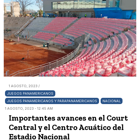
1 AGOSTO, 2023 /
JUEGOS PANAMERICANOS
JUEGOS PANAMERICANOS Y PARAPANAMERICANOS
NACIONAL
1 AGOSTO, 2023 - 12:45 AM
Importantes avances en el Court
Central y el Centro Acuático del
Estadio Nacional