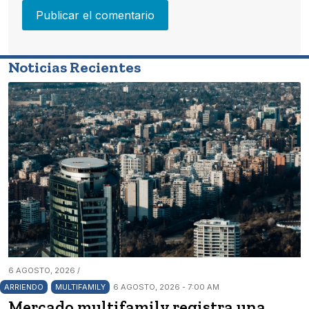
Noticias Recientes
6 AGOSTO, 2026 /
ARRIENDO
MULTIFAMILY
6 AGOSTO, 2026 - 7:00 AM
Mercado multifamily registra una