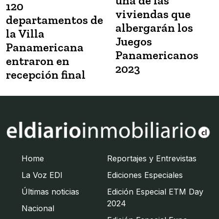
una de las
120
viviendas que
departamentos de
albergarán los
la Villa
Juegos
Panamericana
Panamericanos
entraron en
2023
recepción final
Home
Reportajes y Entrevistas
La Voz EDI
Ediciones Especiales
Últimas noticias
Edición Especial ETM Day
2024
Nacional