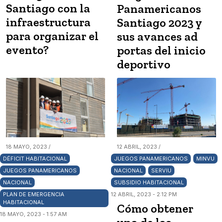
Santiago con la
Panamericanos
infraestructura
Santiago 2023 y
para organizar el
sus avances ad
evento?
portas del inicio
deportivo
18 MAYO, 2023 /
12 ABRIL, 2023 /
DÉFICIT HABITACIONAL
JUEGOS PANAMERICANOS
MINVU
JUEGOS PANAMERICANOS
NACIONAL
SERVIU
NACIONAL
SUBSIDIO HABITACIONAL
PLAN DE EMERGENCIA
12 ABRIL, 2023 - 2:12 PM
HABITACIONAL
Cómo obtener
18 MAYO, 2023 - 1:57 AM