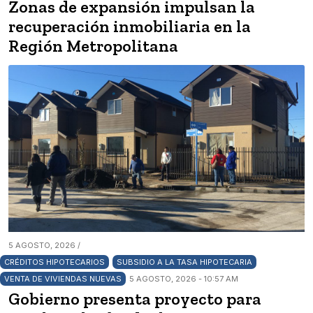
Zonas de expansión impulsan la
recuperación inmobiliaria en la
Región Metropolitana
5 AGOSTO, 2026 /
CRÉDITOS HIPOTECARIOS
SUBSIDIO A LA TASA HIPOTECARIA
VENTA DE VIVIENDAS NUEVAS
5 AGOSTO, 2026 - 10:57 AM
Gobierno presenta proyecto para