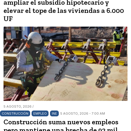
ampliar el subsidio hipotecario y
elevar el tope de las viviendas a 6.000
UF
5 AGOSTO, 2026 /
CONSTRUCCIÓN
EMPLEO
INE
5 AGOSTO, 2026 - 7:00 AM
Construcción suma nuevos empleos
pero mantiene una brecha de 92 mil