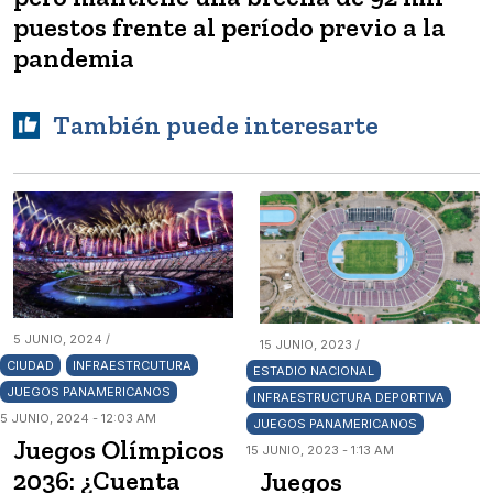
puestos frente al período previo a la
pandemia
También puede interesarte
5 JUNIO, 2024 /
15 JUNIO, 2023 /
CIUDAD
INFRAESTRCUTURA
ESTADIO NACIONAL
JUEGOS PANAMERICANOS
INFRAESTRUCTURA DEPORTIVA
5 JUNIO, 2024 - 12:03 AM
JUEGOS PANAMERICANOS
Juegos Olímpicos
15 JUNIO, 2023 - 1:13 AM
2036: ¿Cuenta
Juegos