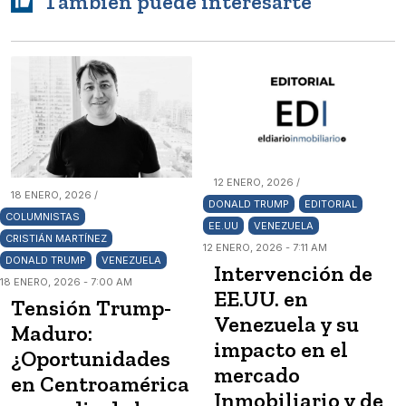
También puede interesarte
12 ENERO, 2026 /
18 ENERO, 2026 /
DONALD TRUMP
EDITORIAL
COLUMNISTAS
EE.UU
VENEZUELA
CRISTIÁN MARTÍNEZ
12 ENERO, 2026 - 7:11 AM
DONALD TRUMP
VENEZUELA
Intervención de
18 ENERO, 2026 - 7:00 AM
EE.UU. en
Tensión Trump-
Venezuela y su
Maduro:
impacto en el
¿Oportunidades
mercado
en Centroamérica
Inmobiliario y de