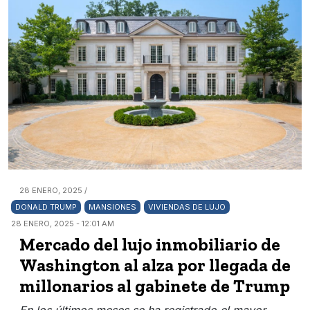
28 ENERO, 2025 /
DONALD TRUMP
MANSIONES
VIVIENDAS DE LUJO
28 ENERO, 2025 - 12:01 AM
Mercado del lujo inmobiliario de
Washington al alza por llegada de
millonarios al gabinete de Trump
En los últimos meses se ha registrado el mayor