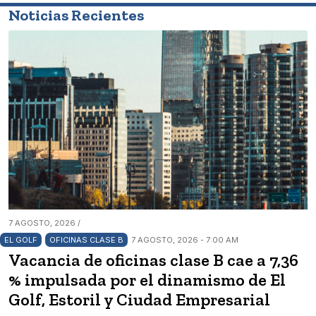
Noticias Recientes
7 AGOSTO, 2026 /
EL GOLF
OFICINAS CLASE B
7 AGOSTO, 2026 - 7:00 AM
Vacancia de oficinas clase B cae a 7,36
% impulsada por el dinamismo de El
Golf, Estoril y Ciudad Empresarial