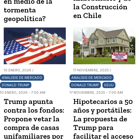
en medio de la
la Construcción
tormenta
en Chile
geopolítica?
10 ENERO, 2026 /
17 NOVIEMBRE, 2025 /
ANALISIS DE MERCADO
ANALISIS DE MERCADO
DONALD TRUMP
DONALD TRUMP
EEUU
10 ENERO, 2026 - 7:00 AM
17 NOVIEMBRE, 2025 - 7:00 AM
Trump apunta
Hipotecarios a 50
contra los fondos:
años y portátiles:
Propone vetar la
La propuesta de
compra de casas
Trump para
unifamiliares por
facilitar el acceso