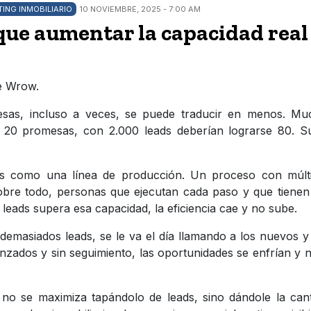
ING INMOBILIARIO
10 NOVIEMBRE, 2025 - 7:00 AM
que aumentar la capacidad real
e Wrow.
sas, incluso a veces, se puede traducir en menos. Mu
n 20 promesas, con 2.000 leads deberían lograrse 80. S
 es como una línea de producción. Un proceso con múlti
sobre todo, personas que ejecutan cada paso y que tiene
leads supera esa capacidad, la eficiencia cae y no sube.
demasiados leads, se le va el día llamando a los nuevos y
nzados y sin seguimiento, las oportunidades se enfrían y 
l no se maximiza tapándolo de leads, sino dándole la can