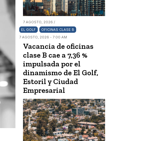
7 AGOSTO, 2026 /
EL GOLF
OFICINAS CLASE B
7 AGOSTO, 2026 - 7:00 AM
Vacancia de oficinas
clase B cae a 7,36 %
impulsada por el
dinamismo de El Golf,
Estoril y Ciudad
Empresarial