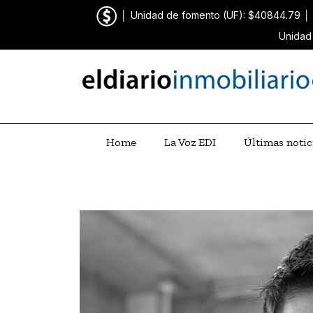
│
Unidad de fomento (UF): $40844.79
│
Unidad
Home
La Voz EDI
Últimas notic