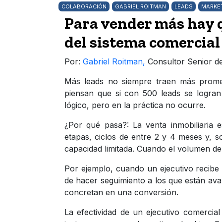
COLABORACIÓN
GABRIEL ROITMAN
LEADS
MARKET
Para vender más hay 
del sistema comercial
Por:
Gabriel Roitman,
Consultor Senior d
Más leads no siempre traen más prome
piensan que si con 500 leads se logra
lógico, pero en la práctica no ocurre.
¿Por qué pasa?: La venta inmobiliaria
etapas, ciclos de entre 2 y 4 meses y, 
capacidad limitada. Cuando el volumen de 
Por ejemplo, cuando un ejecutivo recibe 
de hacer seguimiento a los que están ava
concretan en una conversión.
La efectividad de un ejecutivo comercia