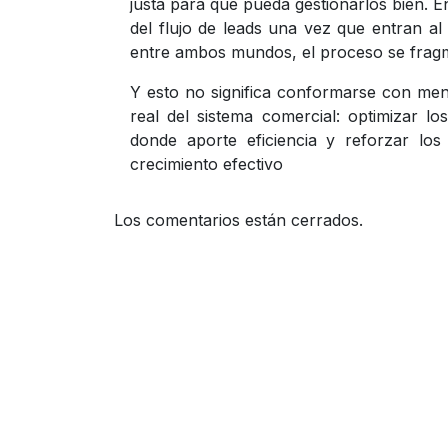
justa para que pueda gestionarlos bien. En
del flujo de leads una vez que entran a
entre ambos mundos, el proceso se fragme
Y esto no significa conformarse con me
real del sistema comercial: optimizar lo
donde aporte eficiencia y reforzar los
crecimiento efectivo
Los comentarios están cerrados.