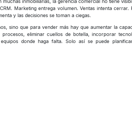
 muchas inmobiliarias, la gerencia comercial no tiene visibi
l CRM. Marketing entrega volumen. Ventas intenta cerrar.
nta y las decisiones se toman a ciegas.
nos, sino que para vender más hay que aumentar la capa
s procesos, eliminar cuellos de botella, incorporar tecno
 equipos donde haga falta. Solo así se puede planifica