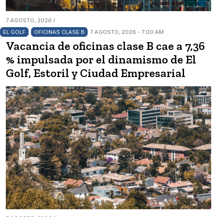
7 AGOSTO, 2026 /
EL GOLF
OFICINAS CLASE B
7 AGOSTO, 2026 - 7:00 AM
Vacancia de oficinas clase B cae a 7,36
% impulsada por el dinamismo de El
Golf, Estoril y Ciudad Empresarial