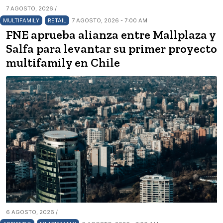
7 AGOSTO, 2026 /
MULTIFAMILY
RETAIL
7 AGOSTO, 2026 - 7:00 AM
FNE aprueba alianza entre Mallplaza y
Salfa para levantar su primer proyecto
multifamily en Chile
6 AGOSTO, 2026 /