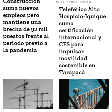
Construcción
15 JULIO, 2026 - 7:00 AM
suma nuevos
Teleférico Alto
empleos pero
Hospicio-Iquique
mantiene una
suma
brecha de 92 mil
certificación
puestos frente al
internacional y
período previo a
CES para
la pandemia
impulsar
movilidad
sostenible en
Tarapacá