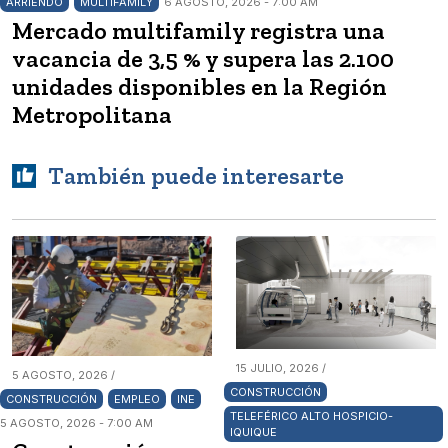
ARRIENDO
MULTIFAMILY
6 AGOSTO, 2026 - 7:00 AM
Mercado multifamily registra una
vacancia de 3,5 % y supera las 2.100
unidades disponibles en la Región
Metropolitana
También puede interesarte
15 JULIO, 2026 /
5 AGOSTO, 2026 /
CONSTRUCCIÓN
CONSTRUCCIÓN
EMPLEO
INE
TELEFÉRICO ALTO HOSPICIO-
5 AGOSTO, 2026 - 7:00 AM
IQUIQUE