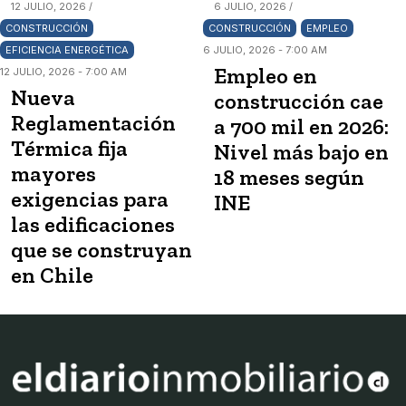
12 JULIO, 2026 /
6 JULIO, 2026 /
CONSTRUCCIÓN
CONSTRUCCIÓN
EMPLEO
EFICIENCIA ENERGÉTICA
6 JULIO, 2026 - 7:00 AM
Empleo en
12 JULIO, 2026 - 7:00 AM
Nueva
construcción cae
Reglamentación
a 700 mil en 2026:
Térmica fija
Nivel más bajo en
mayores
18 meses según
exigencias para
INE
las edificaciones
que se construyan
en Chile