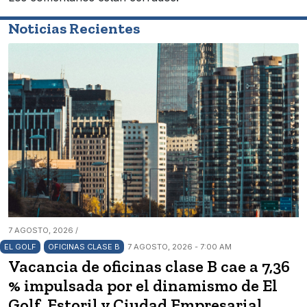
Noticias Recientes
7 AGOSTO, 2026 /
EL GOLF
OFICINAS CLASE B
7 AGOSTO, 2026 - 7:00 AM
Vacancia de oficinas clase B cae a 7,36
% impulsada por el dinamismo de El
Golf, Estoril y Ciudad Empresarial