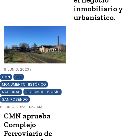
inmobiliario y
urbanístico.
6 JUNIO, 2023 /
CMN
EFE
MONUMENTO HISTÓRICO
NACIONAL
REGIÓN DEL BIOBÍO
SAN ROSENDO
6 JUNIO, 2023 - 1:24 AM
CMN aprueba
Complejo
Ferroviario de