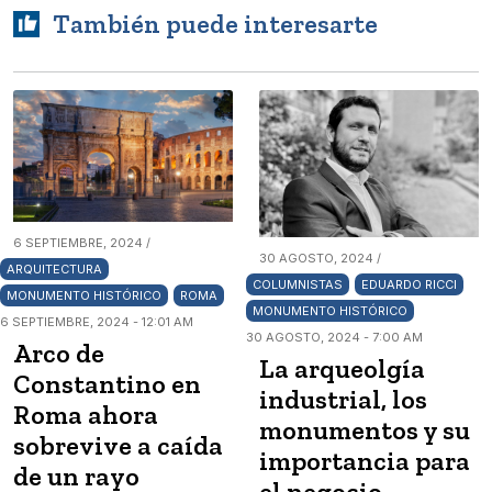
También puede interesarte
6 SEPTIEMBRE, 2024 /
30 AGOSTO, 2024 /
ARQUITECTURA
COLUMNISTAS
EDUARDO RICCI
MONUMENTO HISTÓRICO
ROMA
MONUMENTO HISTÓRICO
6 SEPTIEMBRE, 2024 - 12:01 AM
30 AGOSTO, 2024 - 7:00 AM
Arco de
La arqueolgía
Constantino en
industrial, los
Roma ahora
monumentos y su
sobrevive a caída
importancia para
de un rayo
el negocio