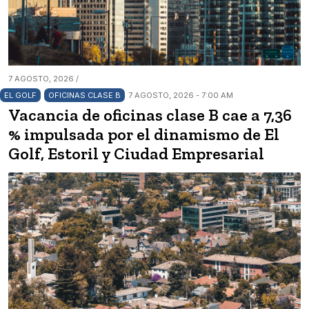
7 AGOSTO, 2026 /
EL GOLF
OFICINAS CLASE B
7 AGOSTO, 2026 - 7:00 AM
Vacancia de oficinas clase B cae a 7,36
% impulsada por el dinamismo de El
Golf, Estoril y Ciudad Empresarial