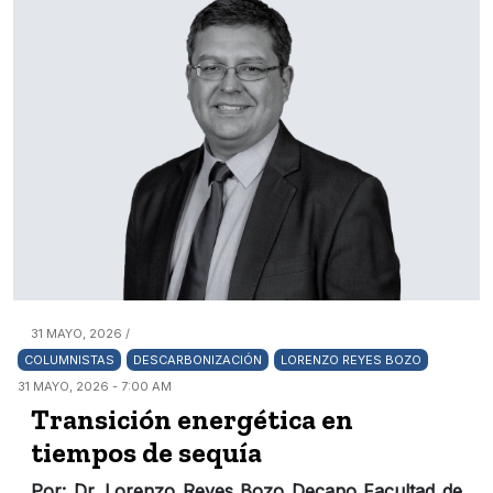
31 MAYO, 2026 /
COLUMNISTAS
DESCARBONIZACIÓN
LORENZO REYES BOZO
31 MAYO, 2026 - 7:00 AM
Transición energética en
tiempos de sequía
Por: Dr. Lorenzo Reyes Bozo Decano Facultad de