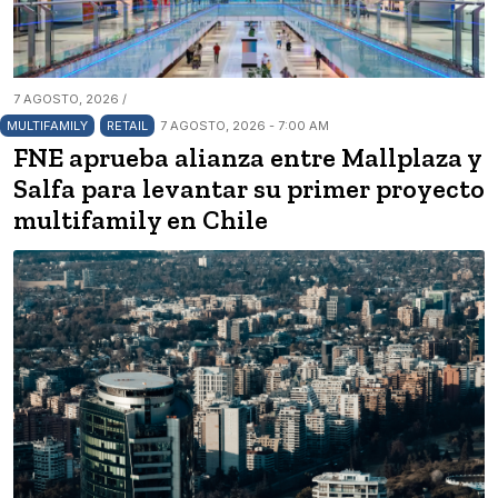
7 AGOSTO, 2026 /
MULTIFAMILY
RETAIL
7 AGOSTO, 2026 - 7:00 AM
FNE aprueba alianza entre Mallplaza y
Salfa para levantar su primer proyecto
multifamily en Chile