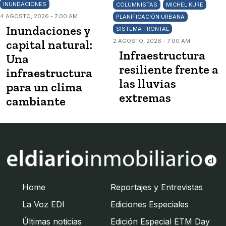
INUNDACIONES
COLUMNISTAS
MICHEL KURE
4 AGOSTO, 2026 - 7:00 AM
PLANIFICACIÓN URBANA
Inundaciones y
SISTEMA FRONTAL
capital natural:
2 AGOSTO, 2026 - 7:00 AM
Infraestructura
Una
resiliente frente a
infraestructura
las lluvias
para un clima
extremas
cambiante
Home
Reportajes y Entrevistas
La Voz EDI
Ediciones Especiales
Últimas noticias
Edición Especial ETM Day