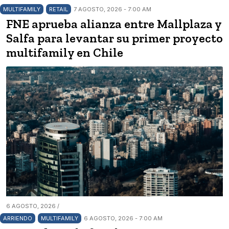
MULTIFAMILY
RETAIL
7 AGOSTO, 2026 - 7:00 AM
FNE aprueba alianza entre Mallplaza y
Salfa para levantar su primer proyecto
multifamily en Chile
6 AGOSTO, 2026 /
ARRIENDO
MULTIFAMILY
6 AGOSTO, 2026 - 7:00 AM