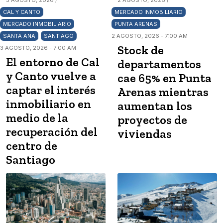
3 AGOSTO, 2026 /
2 AGOSTO, 2026 /
CAL Y CANTO
MERCADO INMOBILIARIO
MERCADO INMOBILIARIO
PUNTA ARENAS
SANTA ANA
SANTIAGO
2 AGOSTO, 2026 - 7:00 AM
Stock de
3 AGOSTO, 2026 - 7:00 AM
El entorno de Cal
departamentos
y Canto vuelve a
cae 65% en Punta
captar el interés
Arenas mientras
inmobiliario en
aumentan los
medio de la
proyectos de
recuperación del
viviendas
centro de
Santiago