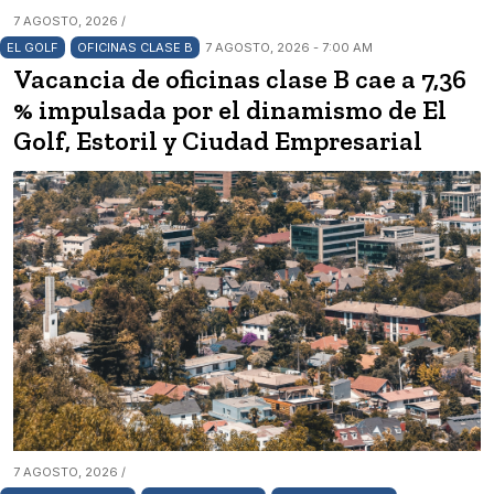
7 AGOSTO, 2026 /
EL GOLF
OFICINAS CLASE B
7 AGOSTO, 2026 - 7:00 AM
Vacancia de oficinas clase B cae a 7,36
% impulsada por el dinamismo de El
Golf, Estoril y Ciudad Empresarial
7 AGOSTO, 2026 /