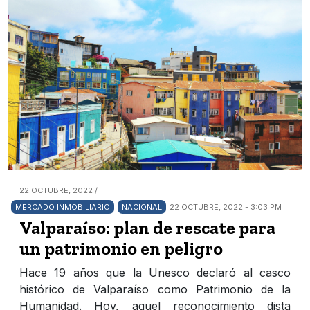
22 OCTUBRE, 2022 /
MERCADO INMOBILIARIO
NACIONAL
22 OCTUBRE, 2022 - 3:03 PM
Valparaíso: plan de rescate para
un patrimonio en peligro
Hace 19 años que la Unesco declaró al casco
histórico de Valparaíso como Patrimonio de la
Humanidad. Hoy, aquel reconocimiento dista