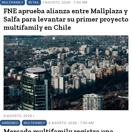
MULTIFAMILY
RETAIL
7 AGOSTO, 2026 - 7:00 AM
FNE aprueba alianza entre Mallplaza y
Salfa para levantar su primer proyecto
multifamily en Chile
6 AGOSTO, 2026 /
ARRIENDO
MULTIFAMILY
6 AGOSTO, 2026 - 7:00 AM
Mercado multifamily registra una