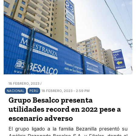
18 FEBRERO, 2023 /
NACIONAL
PERÚ
18 FEBRERO, 2023 - 2:59 PM
Grupo Besalco presenta
utilidades record en 2022 pese a
escenario adverso
El grupo ligado a la familia Bezanilla presentó su
Análisis Razonado Besalco S.A. y Filiales, donde al