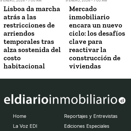
9 ENERO, 2026 - 7:00 AM
9 ENERO, 2026 - 7:00 AM
Lisboa da marcha
Mercado
atrás a las
inmobiliario
restricciones de
encara un nuevo
arriendos
ciclo: los desafíos
temporales tras
clave para
alza sostenida del
reactivar la
costo
construcción de
habitacional
viviendas
Home
Reportajes y Entrevistas
La Voz EDI
Ediciones Especiales