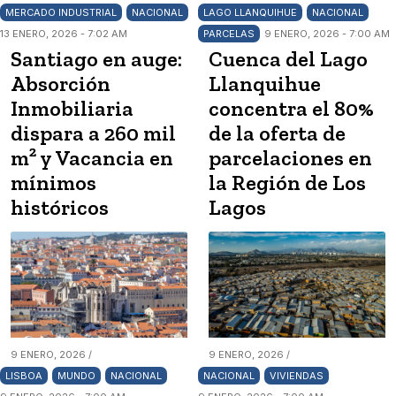
MERCADO INDUSTRIAL
NACIONAL
LAGO LLANQUIHUE
NACIONAL
13 ENERO, 2026 - 7:02 AM
PARCELAS
9 ENERO, 2026 - 7:00 AM
Santiago en auge:
Cuenca del Lago
Absorción
Llanquihue
Inmobiliaria
concentra el 80%
dispara a 260 mil
de la oferta de
m² y Vacancia en
parcelaciones en
mínimos
la Región de Los
históricos
Lagos
9 ENERO, 2026 /
9 ENERO, 2026 /
LISBOA
MUNDO
NACIONAL
NACIONAL
VIVIENDAS