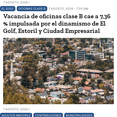
7 AGOSTO, 2026 /
EL GOLF
OFICINAS CLASE B
7 AGOSTO, 2026 - 7:00 AM
Vacancia de oficinas clase B cae a 7,36
% impulsada por el dinamismo de El
Golf, Estoril y Ciudad Empresarial
7 AGOSTO, 2026 /
ADULTOS MAYORES
CONTRIBUCIONES
MUNICIPALIDADES