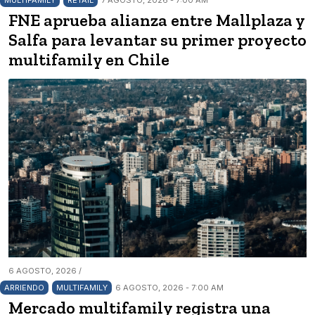
FNE aprueba alianza entre Mallplaza y
Salfa para levantar su primer proyecto
multifamily en Chile
6 AGOSTO, 2026 /
ARRIENDO
MULTIFAMILY
6 AGOSTO, 2026 - 7:00 AM
Mercado multifamily registra una