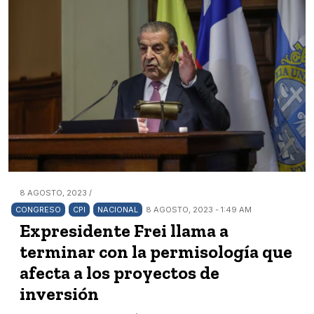
8 AGOSTO, 2023 /
CONGRESO
CPI
NACIONAL
8 AGOSTO, 2023 - 1:49 AM
Expresidente Frei llama a
terminar con la permisología que
afecta a los proyectos de
inversión