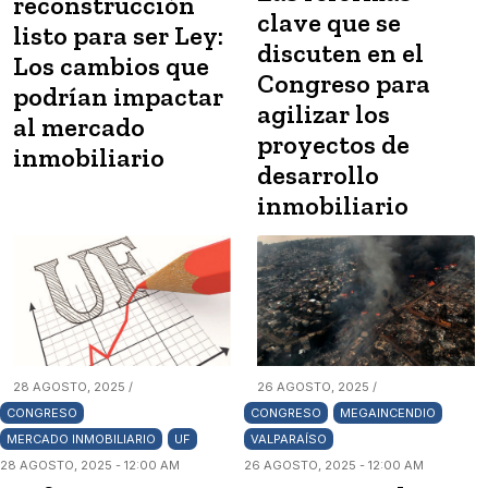
reconstrucción
clave que se
listo para ser Ley:
discuten en el
Los cambios que
Congreso para
podrían impactar
agilizar los
al mercado
proyectos de
inmobiliario
desarrollo
inmobiliario
28 AGOSTO, 2025 /
26 AGOSTO, 2025 /
CONGRESO
CONGRESO
MEGAINCENDIO
MERCADO INMOBILIARIO
UF
VALPARAÍSO
28 AGOSTO, 2025 - 12:00 AM
26 AGOSTO, 2025 - 12:00 AM