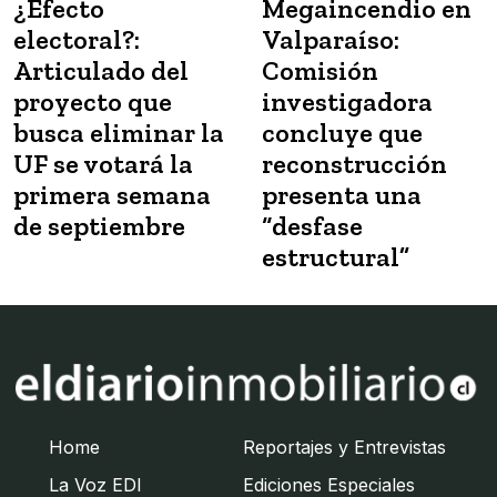
¿Efecto
Megaincendio en
electoral?:
Valparaíso:
Articulado del
Comisión
proyecto que
investigadora
busca eliminar la
concluye que
UF se votará la
reconstrucción
primera semana
presenta una
de septiembre
“desfase
estructural”
Home
Reportajes y Entrevistas
La Voz EDI
Ediciones Especiales