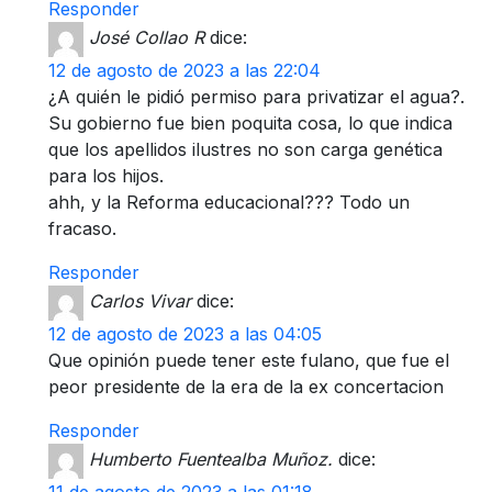
Responder
José Collao R
dice:
12 de agosto de 2023 a las 22:04
¿A quién le pidió permiso para privatizar el agua?.
Su gobierno fue bien poquita cosa, lo que indica
que los apellidos ilustres no son carga genética
para los hijos.
ahh, y la Reforma educacional??? Todo un
fracaso.
Responder
Carlos Vivar
dice:
12 de agosto de 2023 a las 04:05
Que opinión puede tener este fulano, que fue el
peor presidente de la era de la ex concertacion
Responder
Humberto Fuentealba Muñoz.
dice:
11 de agosto de 2023 a las 01:18