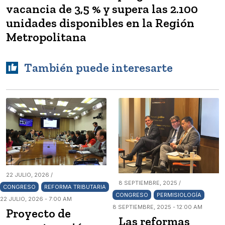
vacancia de 3,5 % y supera las 2.100
unidades disponibles en la Región
Metropolitana
También puede interesarte
22 JULIO, 2026 /
8 SEPTIEMBRE, 2025 /
CONGRESO
REFORMA TRIBUTARIA
CONGRESO
PERMISIOLOGÍA
22 JULIO, 2026 - 7:00 AM
8 SEPTIEMBRE, 2025 - 12:00 AM
Proyecto de
Las reformas