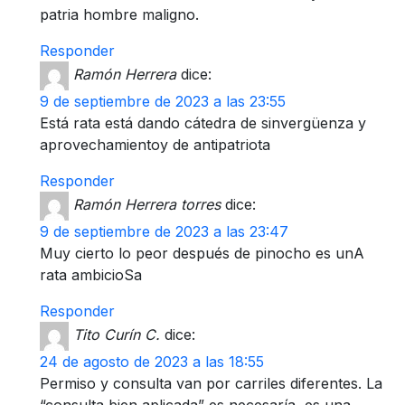
patria hombre maligno.
Responder
Ramón Herrera
dice:
9 de septiembre de 2023 a las 23:55
Está rata está dando cátedra de sinvergüenza y
aprovechamientoy de antipatriota
Responder
Ramón Herrera torres
dice:
9 de septiembre de 2023 a las 23:47
Muy cierto lo peor después de pinocho es unA
rata ambicioSa
Responder
Tito Curín C.
dice:
24 de agosto de 2023 a las 18:55
Permiso y consulta van por carriles diferentes. La
“consulta bien aplicada” es necesaría, es una