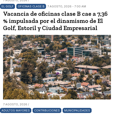
7 AGOSTO, 2026 /
EL GOLF
OFICINAS CLASE B
7 AGOSTO, 2026 - 7:00 AM
Vacancia de oficinas clase B cae a 7,36
% impulsada por el dinamismo de El
Golf, Estoril y Ciudad Empresarial
7 AGOSTO, 2026 /
ADULTOS MAYORES
CONTRIBUCIONES
MUNICIPALIDADES