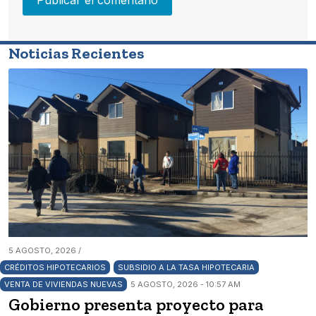
Noticias Recientes
5 AGOSTO, 2026 /
CRÉDITOS HIPOTECARIOS
SUBSIDIO A LA TASA HIPOTECARIA
VENTA DE VIVIENDAS NUEVAS
5 AGOSTO, 2026 - 10:57 AM
Gobierno presenta proyecto para