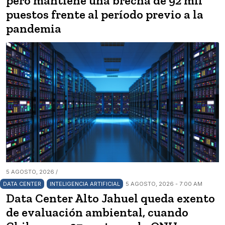
pero mantiene una brecha de 92 mil
puestos frente al período previo a la
pandemia
5 AGOSTO, 2026 /
DATA CENTER
INTELIGENCIA ARTIFICIAL
5 AGOSTO, 2026 - 7:00 AM
Data Center Alto Jahuel queda exento
de evaluación ambiental, cuando