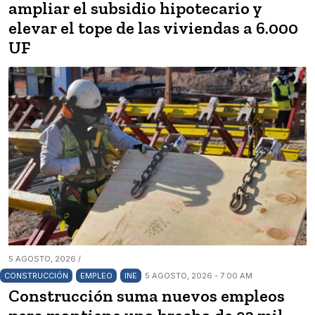
ampliar el subsidio hipotecario y
elevar el tope de las viviendas a 6.000
UF
5 AGOSTO, 2026 /
CONSTRUCCIÓN
EMPLEO
INE
5 AGOSTO, 2026 - 7:00 AM
Construcción suma nuevos empleos