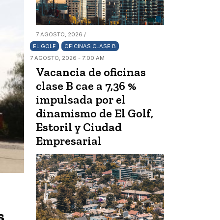
7 AGOSTO, 2026 /
EL GOLF
OFICINAS CLASE B
7 AGOSTO, 2026 - 7:00 AM
Vacancia de oficinas
clase B cae a 7,36 %
impulsada por el
dinamismo de El Golf,
Estoril y Ciudad
Empresarial
s