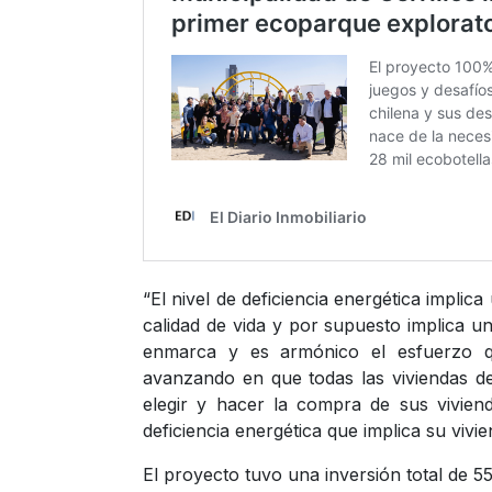
“El nivel de deficiencia energética impli
calidad de vida y por supuesto implica 
enmarca y es armónico el esfuerzo q
avanzando en que todas las viviendas de
elegir y hacer la compra de sus vivien
deficiencia energética que implica su vivi
El proyecto tuvo una inversión total de 5