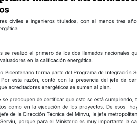
los
res civiles e ingenieros titulados, con al menos tres añ
ergética.
os se realizó el primero de los dos llamados nacionales q
valuadores en la calificación energética.
seo Bicentenario forma parte del Programa de Integración S
 Por esta razón, contó con la presencia del jefe de car
que acreditadores energéticos se sumen al plan.
se preocupen de certificar que esto se está cumpliendo, 
tos como en la ejecución de los proyectos. De esos, ho
jefe de la Dirección Técnica del Minvu, la jefa metropolita
l Serviu, porque para el Ministerio es muy importante la ca