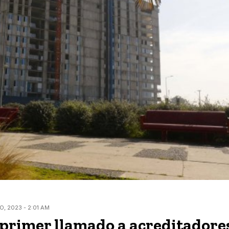
, 2023 - 2:01 AM
 primer llamado a acreditadore