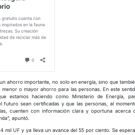
ca un ahorro importante, no solo en energía, sino que tambi
un menor o mayor ahorro para las personas. En este senti
ue estamos haciendo como Ministerio de Energía, par
l futuro sean certificadas y que las personas, al momen
das, cuenten con información clara y oportuna acerca d
enda”, apuntó.
54 mil UF y ya lleva un avance del 55 por ciento. Se esper