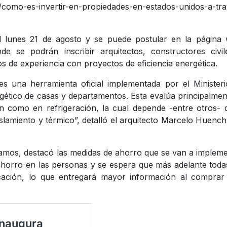
oria/como-es-invertir-en-propiedades-en-estados-unidos-a-tr
el lunes 21 de agosto y se puede postular en la página
onde se podrán inscribir arquitectos, constructores civi
os de experiencia con proyectos de eficiencia energética.
 es una herramienta oficial implementada por el Minister
ético de casas y departamentos. Esta evalúa principalmen
 como en refrigeración, la cual depende -entre otros- 
islamiento y térmico”, detalló el arquitecto Marcelo Huench
 Ramos, destacó las medidas de ahorro que se van a implem
ahorro en las personas y se espera que más adelante toda
ficación, lo que entregará mayor información al compra