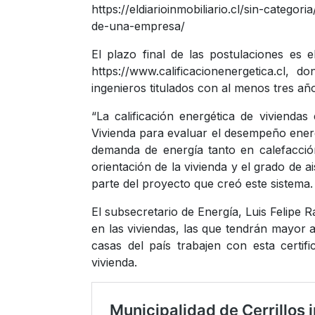
https://eldiarioinmobiliario.cl/sin-categ
de-una-empresa/
El plazo final de las postulaciones es 
https://www.calificacionenergetica.cl, d
ingenieros titulados con al menos tres añ
“La calificación energética de viviendas
Vivienda para evaluar el desempeño energ
demanda de energía tanto en calefacción
orientación de la vivienda y el grado de a
parte del proyecto que creó este sistema.
El subsecretario de Energía, Luis Felipe
en las viviendas, las que tendrán mayor 
casas del país trabajen con esta certi
vivienda.