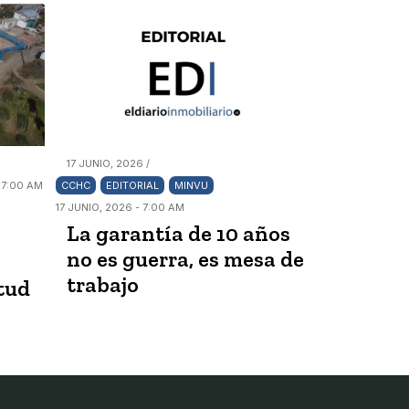
17 JUNIO, 2026 /
 7:00 AM
CCHC
EDITORIAL
MINVU
17 JUNIO, 2026 - 7:00 AM
La garantía de 10 años
no es guerra, es mesa de
trabajo
itud