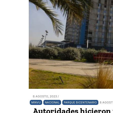
8 AGOSTO, 2023 /
MINVU
NACIONAL
PARQUE BICENTENARIO
8 AGOSTO
Autoridades hicieron