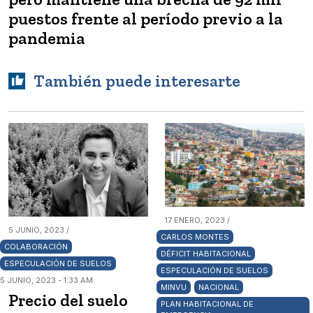
puestos frente al período previo a la
pandemia
También puede interesarte
17 ENERO, 2023 /
5 JUNIO, 2023 /
CARLOS MONTES
COLABORACIÓN
DÉFICIT HABITACIONAL
ESPECULACIÓN DE SUELOS
ESPECULACIÓN DE SUELOS
5 JUNIO, 2023 - 1:33 AM
MINVU
NACIONAL
Precio del suelo
PLAN HABITACIONAL DE