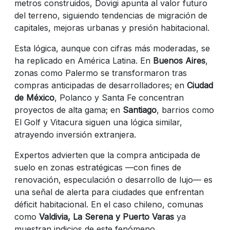
metros construidos, Dovigi apunta al valor futuro
del terreno, siguiendo tendencias de migración de
capitales, mejoras urbanas y presión habitacional.
Esta lógica, aunque con cifras más moderadas, se
ha replicado en América Latina. En
Buenos Aires
,
zonas como Palermo se transformaron tras
compras anticipadas de desarrolladores; en
Ciudad
de México
, Polanco y Santa Fe concentran
proyectos de alta gama; en
Santiago
, barrios como
El Golf y Vitacura siguen una lógica similar,
atrayendo inversión extranjera.
Expertos advierten que la compra anticipada de
suelo en zonas estratégicas —con fines de
renovación, especulación o desarrollo de lujo— es
una señal de alerta para ciudades que enfrentan
déficit habitacional. En el caso chileno, comunas
como
Valdivia, La Serena y Puerto Varas
ya
muestran indicios de este fenómeno.