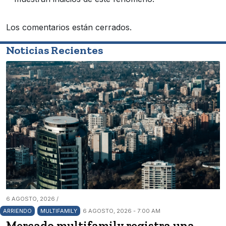
Los comentarios están cerrados.
Noticias Recientes
6 AGOSTO, 2026 /
ARRIENDO
MULTIFAMILY
6 AGOSTO, 2026 - 7:00 AM
Mercado multifamily registra una