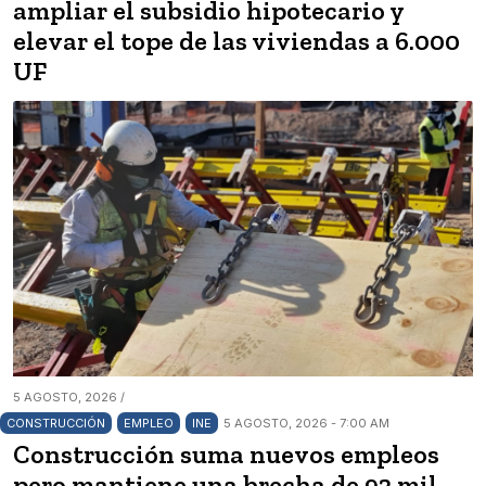
ampliar el subsidio hipotecario y
elevar el tope de las viviendas a 6.000
UF
5 AGOSTO, 2026 /
CONSTRUCCIÓN
EMPLEO
INE
5 AGOSTO, 2026 - 7:00 AM
Construcción suma nuevos empleos
pero mantiene una brecha de 92 mil