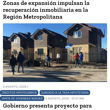
Zonas de expansión impulsan la
recuperación inmobiliaria en la
Región Metropolitana
5 AGOSTO, 2026 /
CRÉDITOS HIPOTECARIOS
SUBSIDIO A LA TASA HIPOTECARIA
VENTA DE VIVIENDAS NUEVAS
5 AGOSTO, 2026 - 10:57 AM
Gobierno presenta proyecto para