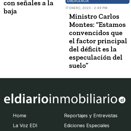
con señales a la
EMERGENCIA
17 ENERO, 2023 - 2:49 PM
baja
Ministro Carlos
Montes: “Estamos
convencidos que
el factor principal
del déficit es la
especulación del
suelo”
Home
Reportajes y Entrevistas
La Voz EDI
Ediciones Especiales