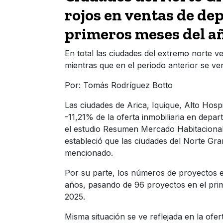
rojos en ventas de de
primeros meses del a
En total las ciudades del extremo norte v
mientras que en el periodo anterior se v
Por: Tomás Rodríguez Botto
Las ciudades de Arica, Iquique, Alto Hos
-11,21% de la oferta inmobiliaria en depa
el estudio Resumen Mercado Habitacional 
estableció que las ciudades del Norte Gr
mencionado.
Por su parte, los números de proyectos e
años, pasando de 96 proyectos en el prim
2025.
Misma situación se ve reflejada en la ofe