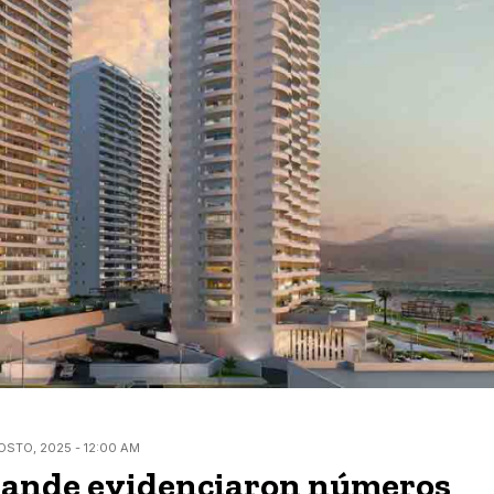
OSTO, 2025 - 12:00 AM
rande evidenciaron números