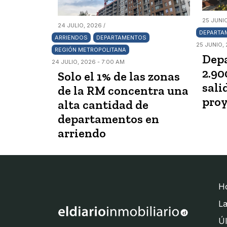
25 JUNIO
24 JULIO, 2026 /
DEPARTA
ARRIENDOS
DEPARTAMENTOS
25 JUNIO, 
REGIÓN METROPOLITANA
Dep
24 JULIO, 2026 - 7:00 AM
2.90
Solo el 1% de las zonas
sali
de la RM concentra una
proy
alta cantidad de
departamentos en
arriendo
H
La
Úl