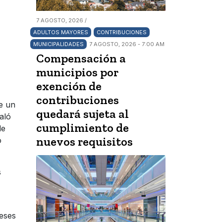
7 AGOSTO, 2026 /
ADULTOS MAYORES
CONTRIBUCIONES
MUNICIPALIDADES
7 AGOSTO, 2026 - 7:00 AM
Compensación a
municipios por
exención de
contribuciones
e un
quedará sujeta al
aló
cumplimiento de
de
nuevos requisitos
o
s
meses