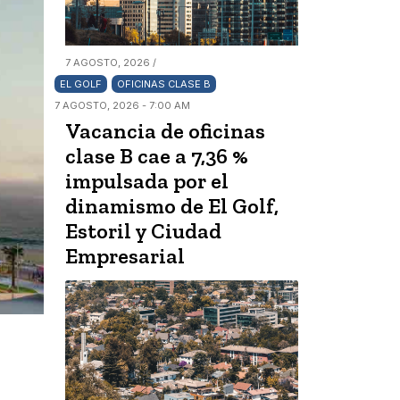
7 AGOSTO, 2026 /
EL GOLF
OFICINAS CLASE B
7 AGOSTO, 2026 - 7:00 AM
Vacancia de oficinas
clase B cae a 7,36 %
impulsada por el
dinamismo de El Golf,
Estoril y Ciudad
Empresarial