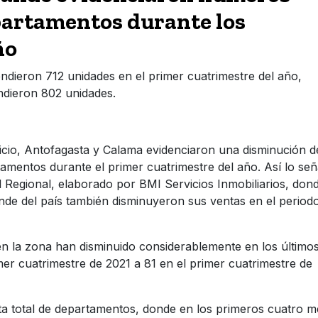
partamentos durante los
ño
endieron 712 unidades en el primer cuatrimestre del año,
endieron 802 unidades.
picio, Antofagasta y Calama evidenciaron una disminución d
rtamentos durante el primer cuatrimestre del año. Así lo señ
Regional, elaborado por BMI Servicios Inmobiliarios, don
ande del país también disminuyeron sus ventas en el period
n la zona han disminuido considerablemente en los último
er cuatrimestre de 2021 a 81 en el primer cuatrimestre de
rta total de departamentos, donde en los primeros cuatro 