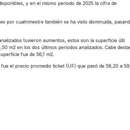
sponibles, y en el mismo periodo de 2025 la cifra de
des por cuatrimestre también se ha visto disminuida, pasan
 analizados tuvieron aumentos, estos son la superficie útil
,50 m2 en los dos últimos periodos analizados. Cabe desta
superficie fue de 56,1 m2.
 fue el precio promedio ticket (UF) que pasó de 58,20 a 59