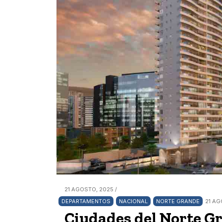
21 AGOSTO, 2025 /
DEPARTAMENTOS
NACIONAL
NORTE GRANDE
21 AG
Ciudades del Norte G