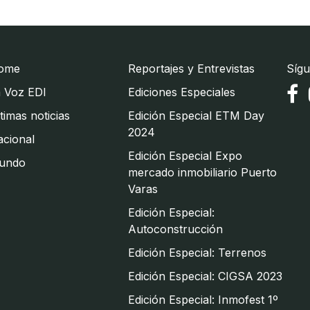
ome
Reportajes y Entrevistas
Sígu
 Voz EDI
Ediciones Especiales
timas noticias
Edición Especial ETM Day
2024
cional
Edición Especial Expo
undo
mercado inmobiliario Puerto
Varas
Edición Especial:
Autoconstrucción
Edición Especial: Terrenos
Edición Especial: CIGSA 2023
Edición Especial: Inmofest 1º