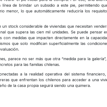
 línea de brindar un subsidio a este pie, permitiendo qu
io menor, lo que automáticamente reduciría los requisit
n un stock considerable de viviendas que necesitan vender
ional que supera las cien mil unidades. Se puede pensar 
s con medidas que impacten directamente en la capacida
smos que solo modifican superficialmente las condicion
 evaluación.
es, parece no ser más que otra “medida para la galería”
retos para las familias chilenas.
onectadas a la realidad operativa del sistema financiero
eras que enfrentan los chilenos para acceder a una viv
sueño de la casa propia seguirá siendo una quimera.