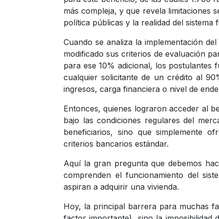
más compleja, y que revela limitaciones 
política públicas y la realidad del sistema 
Cuando se analiza la implementación del 
modificado sus criterios de evaluación par
para ese 10% adicional, los postulantes
cualquier solicitante de un crédito al 9
ingresos, carga financiera o nivel de end
Entonces, quienes lograron acceder al be
bajo las condiciones regulares del merc
beneficiarios, sino que simplemente of
criterios bancarios estándar.
Aquí la gran pregunta que debemos hacer
comprenden el funcionamiento del siste
aspiran a adquirir una vivienda.
Hoy, la principal barrera para muchas fa
factor importante), sino la imposibilidad 