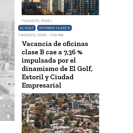
7 AGOSTO, 2026 /
EL GOLF
OFICINAS CLASE B
7 AGOSTO, 2026 - 7:00 AM
Vacancia de oficinas
clase B cae a 7,36 %
impulsada por el
dinamismo de El Golf,
Estoril y Ciudad
Empresarial