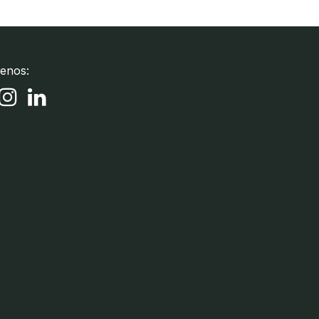
enos: