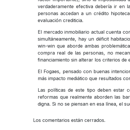
verdaderamente efectiva debería ir en la
personas accedan a un crédito hipotecar
evaluación crediticia.
El mercado inmobiliario actual cuenta co
simultáneamente, hay un déficit habitac
win-win que aborde ambas problemática
compra real de las personas, no mecani
financiamiento sin alterar los criterios de
El Fogaes, pensado con buenas intencion
más impacto mediático que resultados conc
Las políticas de este tipo deben estar c
reformas que realmente aborden las barr
digna. Si no se piensan en esa línea, el 
Los comentarios están cerrados.