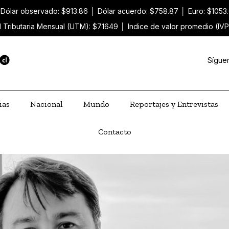
Dólar observado: $913.86
│
Dólar acuerdo: $758.87
│
Euro: $1053
 Tributaria Mensual (UTM): $71649
│
Indice de valor promedio (IVP
Sígue
ias
Nacional
Mundo
Reportajes y Entrevistas
Contacto