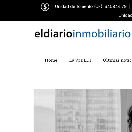
│
Unidad de fomento (UF): $40844.79
│
Unidad
Home
La Voz EDI
Últimas notic