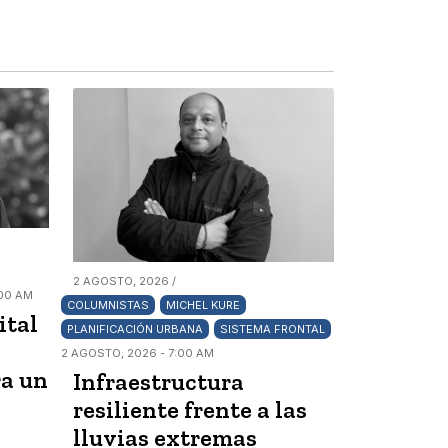
2 AGOSTO, 2026 /
:00 AM
COLUMNISTAS
MICHEL KURE
ital
PLANIFICACIÓN URBANA
SISTEMA FRONTAL
2 AGOSTO, 2026 - 7:00 AM
ra un
Infraestructura
resiliente frente a las
lluvias extremas