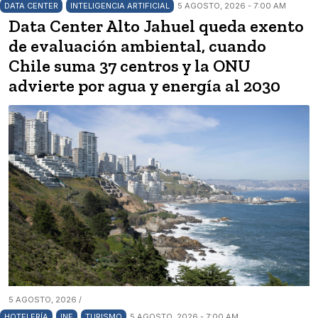
DATA CENTER
INTELIGENCIA ARTIFICIAL
5 AGOSTO, 2026 - 7:00 AM
Data Center Alto Jahuel queda exento
de evaluación ambiental, cuando
Chile suma 37 centros y la ONU
advierte por agua y energía al 2030
5 AGOSTO, 2026 /
HOTELERÍA
INE
TURISMO
5 AGOSTO, 2026 - 7:00 AM