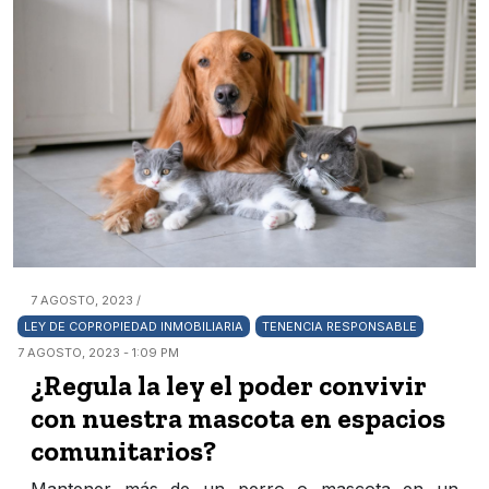
7 AGOSTO, 2023 /
LEY DE COPROPIEDAD INMOBILIARIA
TENENCIA RESPONSABLE
7 AGOSTO, 2023 - 1:09 PM
¿Regula la ley el poder convivir
con nuestra mascota en espacios
comunitarios?
Mantener más de un perro o mascota en un