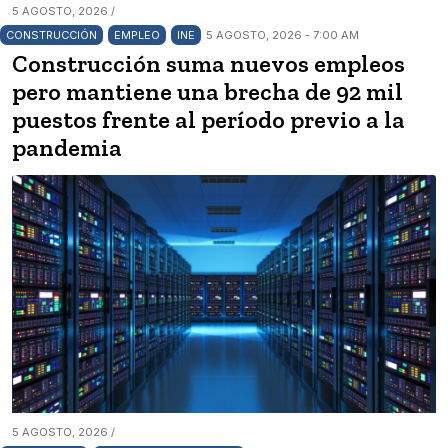
5 AGOSTO, 2026 /
CONSTRUCCIÓN
EMPLEO
INE
5 AGOSTO, 2026 - 7:00 AM
Construcción suma nuevos empleos
pero mantiene una brecha de 92 mil
puestos frente al período previo a la
pandemia
5 AGOSTO, 2026 /