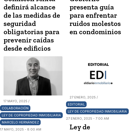
definirá alcance
presenta guía
de las medidas de
para enfrentar
seguridad
ruidos molestos
obligatorias para
en condominios
prevenir caídas
desde edificios
27 ENERO, 2025 /
17 MAYO, 2025 /
EDITORIAL
COLABORACIÓN
LEY DE COPROPIEDAD INMOBILIARIA
LEY DE COPROPIEDAD INMOBILIARIA
27 ENERO, 2025 - 7:00 AM
MARCELO HERNÁNDEZ
Ley de
17 MAYO, 2025 - 8:00 AM