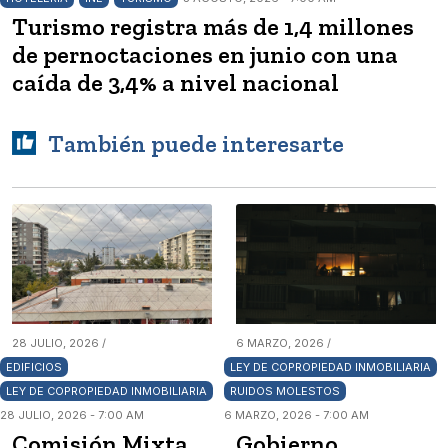
Turismo registra más de 1,4 millones
de pernoctaciones en junio con una
caída de 3,4% a nivel nacional
También puede interesarte
28 JULIO, 2026 /
6 MARZO, 2026 /
EDIFICIOS
LEY DE COPROPIEDAD INMOBILIARIA
LEY DE COPROPIEDAD INMOBILIARIA
RUIDOS MOLESTOS
28 JULIO, 2026 - 7:00 AM
6 MARZO, 2026 - 7:00 AM
Comisión Mixta
Gobierno