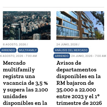
6 AGOSTO, 2026 /
24 JUNIO, 2026 /
ARRIENDO
MULTIFAMILY
ANÁLISIS DEL MERCADO
6 AGOSTO, 2026 - 7:00 AM
ARRIENDO
24 JUNIO, 2026 - 7:00 AM
Mercado
Avisos de
multifamily
departamentos
registra una
disponibles en la
vacancia de 3,5 %
RM bajaron de
y supera las 2.100
35.000 a 22.000
unidades
entre 2023 y el 1°
disponibles en la
trimestre de 2026