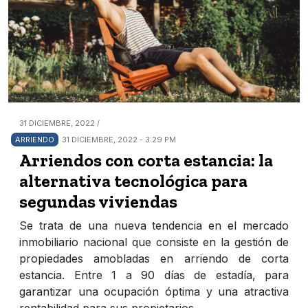
31 DICIEMBRE, 2022 /
ARRIENDO
31 DICIEMBRE, 2022 - 3:29 PM
Arriendos con corta estancia: la
alternativa tecnológica para
segundas viviendas
Se trata de una nueva tendencia en el mercado
inmobiliario nacional que consiste en la gestión de
propiedades amobladas en arriendo de corta
estancia. Entre 1 a 90 días de estadía, para
garantizar una ocupación óptima y una atractiva
rentabilidad para sus propietarios.