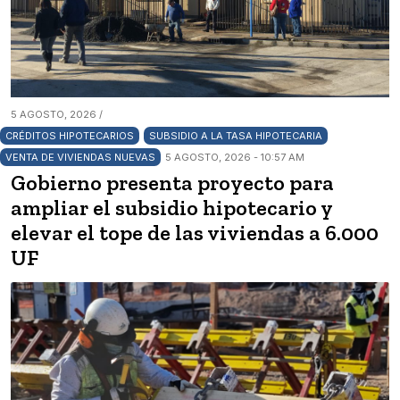
5 AGOSTO, 2026 /
CRÉDITOS HIPOTECARIOS
SUBSIDIO A LA TASA HIPOTECARIA
VENTA DE VIVIENDAS NUEVAS
5 AGOSTO, 2026 - 10:57 AM
Gobierno presenta proyecto para
ampliar el subsidio hipotecario y
elevar el tope de las viviendas a 6.000
UF