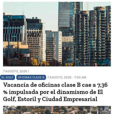
7 AGOSTO, 2026 /
EL GOLF
OFICINAS CLASE B
7 AGOSTO, 2026 - 7:00 AM
Vacancia de oficinas clase B cae a 7,36
% impulsada por el dinamismo de El
Golf, Estoril y Ciudad Empresarial