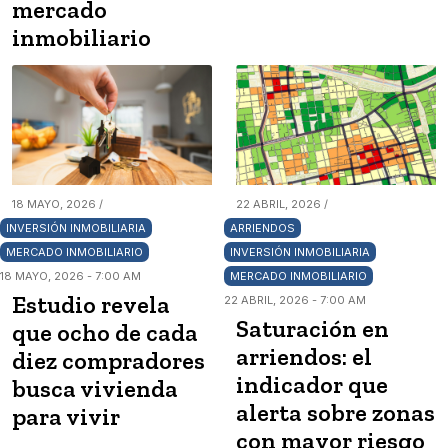
mercado
inmobiliario
18 MAYO, 2026 /
22 ABRIL, 2026 /
INVERSIÓN INMOBILIARIA
ARRIENDOS
MERCADO INMOBILIARIO
INVERSIÓN INMOBILIARIA
18 MAYO, 2026 - 7:00 AM
MERCADO INMOBILIARIO
Estudio revela
22 ABRIL, 2026 - 7:00 AM
Saturación en
que ocho de cada
arriendos: el
diez compradores
indicador que
busca vivienda
alerta sobre zonas
para vivir
con mayor riesgo