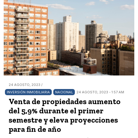
24 AGOSTO, 2023 /
INVERSIÓN INMOBILIARIA
NACIONAL
24 AGOSTO, 2023 - 1:57 AM
Venta de propiedades aumento
del 5,9% durante el primer
semestre y eleva proyecciones
para fin de año