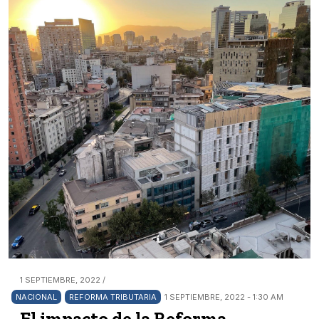
1 SEPTIEMBRE, 2022 /
NACIONAL
REFORMA TRIBUTARIA
1 SEPTIEMBRE, 2022 - 1:30 AM
El impacto de la Reforma