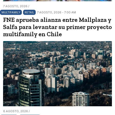
7 AGOSTO, 2026 /
MULTIFAMILY
RETAIL
7 AGOSTO, 2026 - 7:00 AM
FNE aprueba alianza entre Mallplaza y
Salfa para levantar su primer proyecto
multifamily en Chile
6 AGOSTO, 2026 /