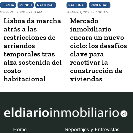
LISBOA
MUNDO
NACIONAL
NACIONAL
VIVIENDAS
9 ENERO, 2026 - 7:00 AM
9 ENERO, 2026 - 7:00 AM
Lisboa da marcha
Mercado
atrás a las
inmobiliario
restricciones de
encara un nuevo
arriendos
ciclo: los desafíos
temporales tras
clave para
alza sostenida del
reactivar la
costo
construcción de
habitacional
viviendas
Home
Reportajes y Entrevistas