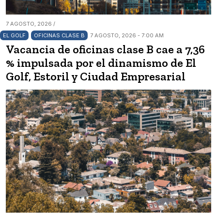
7 AGOSTO, 2026 /
EL GOLF
OFICINAS CLASE B
7 AGOSTO, 2026 - 7:00 AM
Vacancia de oficinas clase B cae a 7,36
% impulsada por el dinamismo de El
Golf, Estoril y Ciudad Empresarial