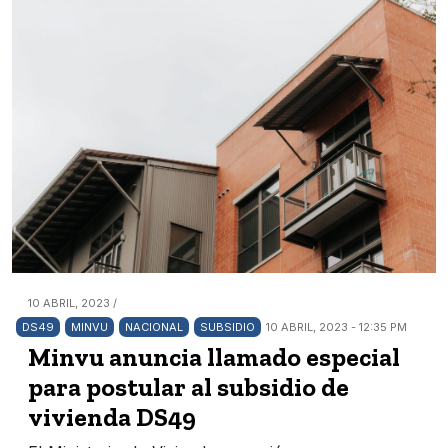
10 ABRIL, 2023 /
DS49
MINVU
NACIONAL
SUBSIDIO
10 ABRIL, 2023 - 12:35 PM
Minvu anuncia llamado especial
para postular al subsidio de
vivienda DS49