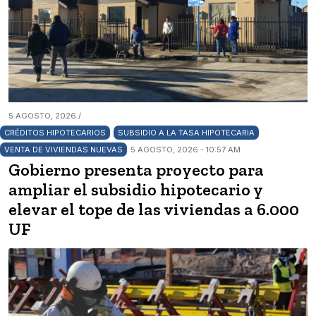
5 AGOSTO, 2026 /
CRÉDITOS HIPOTECARIOS
SUBSIDIO A LA TASA HIPOTECARIA
VENTA DE VIVIENDAS NUEVAS
5 AGOSTO, 2026 - 10:57 AM
Gobierno presenta proyecto para
ampliar el subsidio hipotecario y
elevar el tope de las viviendas a 6.000
UF