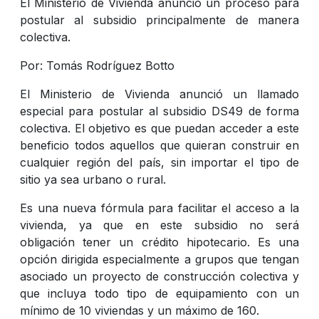
El Ministerio de Vivienda anunció un proceso para
postular al subsidio principalmente de manera
colectiva.
Por: Tomás Rodríguez Botto
El Ministerio de Vivienda anunció un llamado
especial para postular al subsidio DS49 de forma
colectiva. El objetivo es que puedan acceder a este
beneficio todos aquellos que quieran construir en
cualquier región del país, sin importar el tipo de
sitio ya sea urbano o rural.
Es una nueva fórmula para facilitar el acceso a la
vivienda, ya que en este subsidio no será
obligación tener un crédito hipotecario. Es una
opción dirigida especialmente a grupos que tengan
asociado un proyecto de construcción colectiva y
que incluya todo tipo de equipamiento con un
mínimo de 10 viviendas y un máximo de 160.