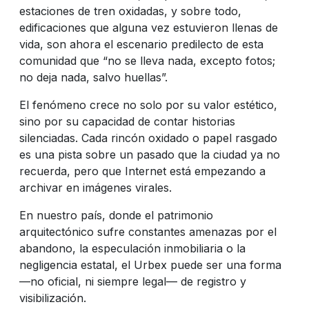
estaciones de tren oxidadas, y sobre todo,
edificaciones que alguna vez estuvieron llenas de
vida, son ahora el escenario predilecto de esta
comunidad que “no se lleva nada, excepto fotos;
no deja nada, salvo huellas”.
El fenómeno crece no solo por su valor estético,
sino por su capacidad de contar historias
silenciadas. Cada rincón oxidado o papel rasgado
es una pista sobre un pasado que la ciudad ya no
recuerda, pero que Internet está empezando a
archivar en imágenes virales.
En nuestro país, donde el patrimonio
arquitectónico sufre constantes amenazas por el
abandono, la especulación inmobiliaria o la
negligencia estatal, el Urbex puede ser una forma
—no oficial, ni siempre legal— de registro y
visibilización.