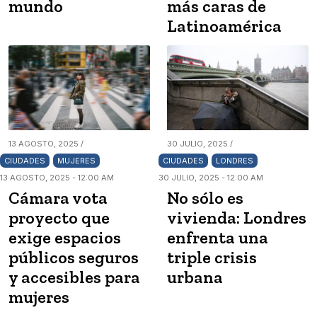
mundo
más caras de
Latinoamérica
13 AGOSTO, 2025 /
30 JULIO, 2025 /
CIUDADES
MUJERES
CIUDADES
LONDRES
13 AGOSTO, 2025 - 12:00 AM
30 JULIO, 2025 - 12:00 AM
Cámara vota
No sólo es
proyecto que
vivienda: Londres
exige espacios
enfrenta una
públicos seguros
triple crisis
y accesibles para
urbana
mujeres