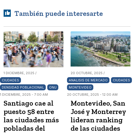
También puede interesarte
1 DICIEMBRE, 2025 /
20 OCTUBRE, 2025 /
CIUDADES
ANALISIS DE MERCADO
CIUDADES
DENSIDAD POBLACIONAL
ONU
MONTEVIDEO
1 DICIEMBRE, 2025 - 7:00 AM
20 OCTUBRE, 2025 - 12:00 AM
Santiago cae al
Montevideo, San
puesto 58 entre
José y Monterrey
las ciudades más
lideran ranking
pobladas del
de las ciudades