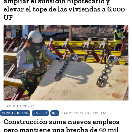
ampliar el subsidio hipotecario y
elevar el tope de las viviendas a 6.000
UF
5 AGOSTO, 2026 /
CONSTRUCCIÓN
EMPLEO
INE
5 AGOSTO, 2026 - 7:00 AM
Construcción suma nuevos empleos
pero mantiene una brecha de 92 mil