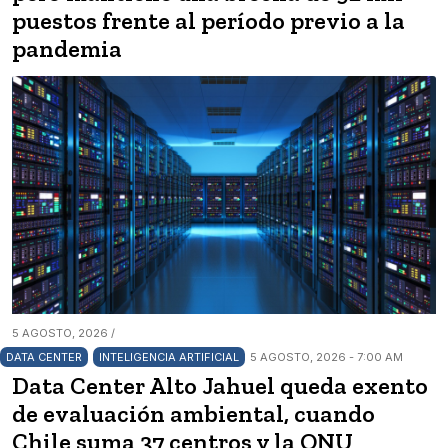
puestos frente al período previo a la
pandemia
5 AGOSTO, 2026 /
DATA CENTER
INTELIGENCIA ARTIFICIAL
5 AGOSTO, 2026 - 7:00 AM
Data Center Alto Jahuel queda exento
de evaluación ambiental, cuando
Chile suma 37 centros y la ONU