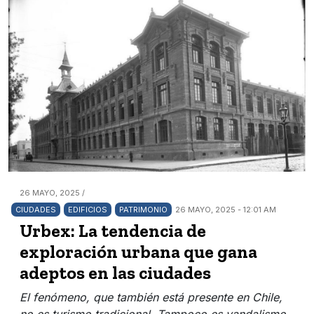
26 MAYO, 2025 /
CIUDADES
EDIFICIOS
PATRIMONIO
26 MAYO, 2025 - 12:01 AM
Urbex: La tendencia de
exploración urbana que gana
adeptos en las ciudades
El fenómeno, que también está presente en Chile,
no es turismo tradicional. Tampoco es vandalismo.