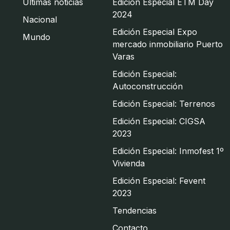
Últimas noticias
Edición Especial ETM Day
2024
Nacional
Edición Especial Expo
Mundo
mercado inmobiliario Puerto
Varas
Edición Especial:
Autoconstrucción
Edición Especial: Terrenos
Edición Especial: CIGSA
2023
Edición Especial: Inmofest 1º
Vivienda
Edición Especial: Fevent
2023
Tendencias
Contacto