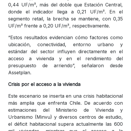
0,44 UF/m², más del doble que Estación Central,
donde el indicador llega a 0,21 UF/m². En el
segmento retail, la brecha se mantiene, con 0,35
UF/m² frente a 0,20 UF/m², respectivamente.
“Estos resultados evidencian cómo factores como
ubicación, conectividad, entorno urbano y
estándar del sector influyen directamente en el
acceso a vivienda y en el rendimiento del
presupuesto de arriendo”, señalaron desde
Assetplan.
Crisis por el acceso a la vivienda
Este escenario se inserta en una crisis habitacional
más amplia que enfrenta Chile. De acuerdo con
estimaciones del Ministerio de Vivienda y
Urbanismo (Minvu) y diversos centros de estudio,
el déficit habitacional supera actualmente las 600
mil viviendas, mientras que el acceso a la