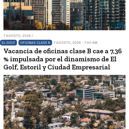
7 AGOSTO, 2026 /
EL GOLF
OFICINAS CLASE B
7 AGOSTO, 2026 - 7:00 AM
Vacancia de oficinas clase B cae a 7,36
% impulsada por el dinamismo de El
Golf, Estoril y Ciudad Empresarial