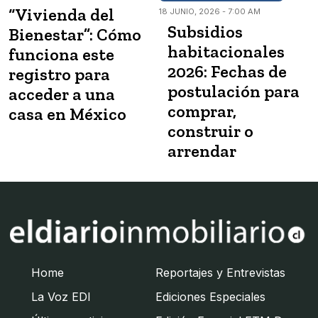
“Vivienda del
18 JUNIO, 2026 - 7:00 AM
Subsidios
Bienestar”: Cómo
habitacionales
funciona este
2026: Fechas de
registro para
postulación para
acceder a una
comprar,
casa en México
construir o
arrendar
Home
Reportajes y Entrevistas
La Voz EDI
Ediciones Especiales