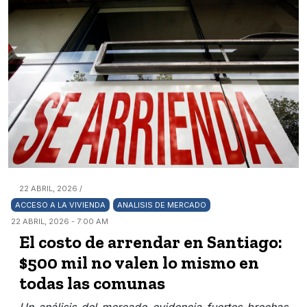
22 ABRIL, 2026 /
ACCESO A LA VIVIENDA
ANALISIS DE MERCADO
22 ABRIL, 2026 - 7:00 AM
El costo de arrendar en Santiago:
$500 mil no valen lo mismo en
todas las comunas
Un análisis del mercado evidencia fuertes brechas