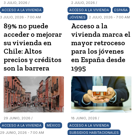
3 JULIO, 2026 /
2 JULIO, 2026 /
ACCESO A LA VIVIENDA
ACCESO A LA VIVIENDA
ESPAÑA
3 JULIO, 2026 - 7:00 AM
JÓVENES
2 JULIO, 2026 - 7:00 AM
89% no puede
Acceso a la
acceder o mejorar
vivienda marca el
su vivienda en
mayor retroceso
Chile: Altos
para los jóvenes
precios y créditos
en España desde
son la barrera
1995
29 JUNIO, 2026 /
18 JUNIO, 2026 /
ACCESO A LA VIVIENDA
MÉXICO
ACCESO A LA VIVIENDA
29 JUNIO, 2026 - 7:00 AM
SUBSIDIOS HABITACIONALES