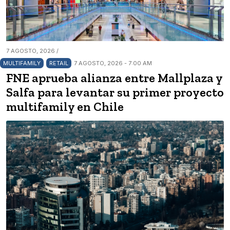
7 AGOSTO, 2026 /
MULTIFAMILY
RETAIL
7 AGOSTO, 2026 - 7:00 AM
FNE aprueba alianza entre Mallplaza y
Salfa para levantar su primer proyecto
multifamily en Chile