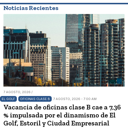
Noticias Recientes
7 AGOSTO, 2026 /
EL GOLF
OFICINAS CLASE B
7 AGOSTO, 2026 - 7:00 AM
Vacancia de oficinas clase B cae a 7,36
% impulsada por el dinamismo de El
Golf, Estoril y Ciudad Empresarial