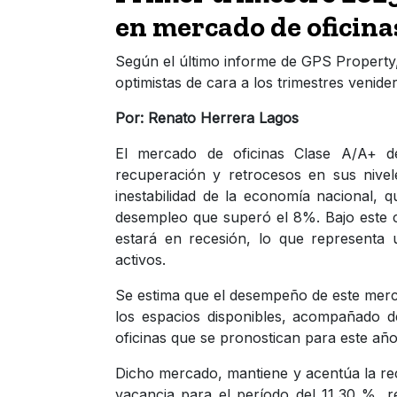
en mercado de oficina
Según el último informe de GPS Property
optimistas de cara a los trimestres venide
Por: Renato Herrera Lagos
El mercado de oficinas Clase A/A+ d
recuperación y retrocesos en sus nive
inestabilidad de la economía nacional, 
desempleo que superó el 8%. Bajo este c
estará en recesión, lo que representa 
activos.
Se estima que el desempeño de este merc
los espacios disponibles, acompañado de
oficinas que se pronostican para este año
Dicho mercado, mantiene y acentúa la re
vacancia para el período del 11,30 %, 