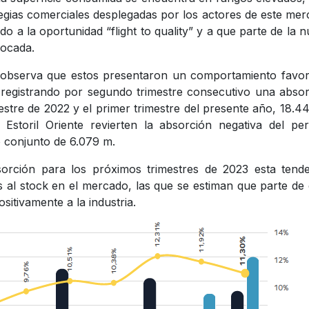
ategias comerciales desplegadas por los actores de este me
 a la oportunidad “flight to quality” y a que parte de la 
locada.
se observa que estos presentaron un comportamiento favo
registrando por segundo trimestre consecutivo una abso
estre de 2022 y el primer trimestre del presente año, 18.4
storil Oriente revierten la absorción negativa del per
o conjunto de 6.079 m.
orción para los próximos trimestres de 2023 esta tende
al stock en el mercado, las que se estiman que parte de 
itivamente a la industria.