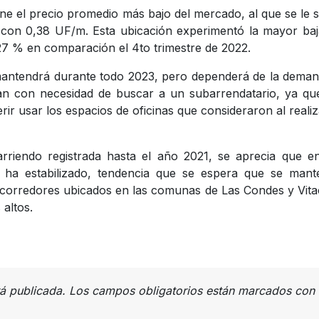
ne el precio promedio más bajo del mercado, al que se le
 con 0,38 UF/m. Esta ubicación experimentó la mayor ba
,27 % en comparación el 4to trimestre de 2022.
antendrá durante todo 2023, pero dependerá de la deman
an con necesidad de buscar a un subarrendatario, ya qu
ir usar los espacios de oficinas que consideraron al realiz
arriendo registrada hasta el año 2021, se aprecia que e
e ha estabilizado, tendencia que se espera que se mant
 corredores ubicados en las comunas de Las Condes y Vit
altos.
rá publicada.
Los campos obligatorios están marcados con