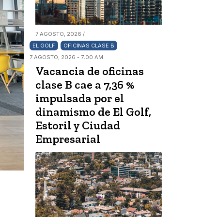
7 AGOSTO, 2026 /
EL GOLF
OFICINAS CLASE B
7 AGOSTO, 2026 - 7:00 AM
Vacancia de oficinas
clase B cae a 7,36 %
impulsada por el
dinamismo de El Golf,
Estoril y Ciudad
Empresarial