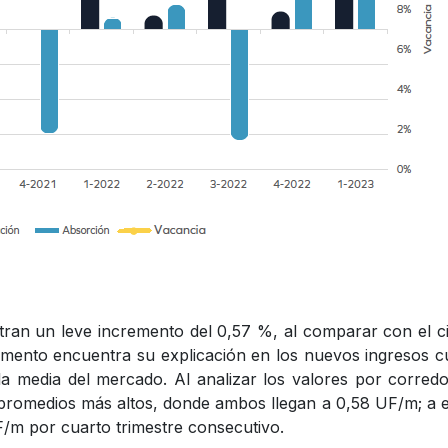
stran un leve incremento del 0,57 %, al comparar con el c
mento encuentra su explicación en los nuevos ingresos 
a media del mercado. Al analizar los valores por corredo
promedios más altos, donde ambos llegan a 0,58 UF/m; a 
/m por cuarto trimestre consecutivo.