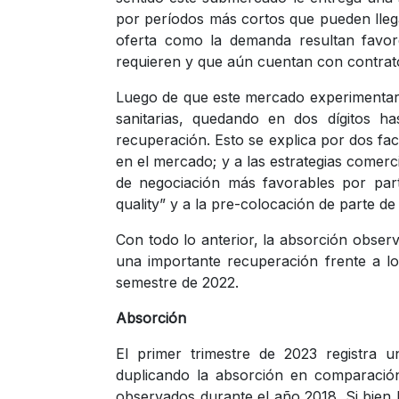
por períodos más cortos que pueden llega
oferta como la demanda resultan favo
requieren y que aún cuentan con contratos
Luego de que este mercado experimentara
sanitarias, quedando en dos dígitos h
recuperación. Esto se explica por dos fa
en el mercado; y a las estrategias comer
de negociación más favorables por parte
quality” y a la pre-colocación de parte de
Con todo lo anterior, la absorción obser
una importante recuperación frente a l
semestre de 2022.
Absorción
El primer trimestre de 2023 registra 
duplicando la absorción en comparación
observados durante el año 2018. Si bien 