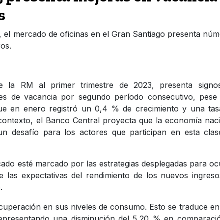
s
, el mercado de oficinas en el Gran Santiago presenta nú
ros.
e la RM al primer trimestre de 2023, presenta signo
les de vacancia por segundo período consecutivo, pese 
que en enero registró un 0,4 % de crecimiento y una ta
ontexto, el Banco Central proyecta que la economía nac
un desafío para los actores que participan en esta cla
ado esté marcado por las estrategias desplegadas para o
 las expectativas del rendimiento de los nuevos ingres
.
cuperación en sus niveles de consumo. Esto se traduce e
representando una disminución del 5,20 % en comparació