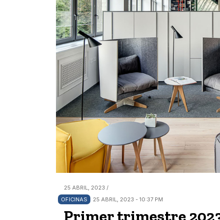
25 ABRIL, 2023 /
OFICINAS
25 ABRIL, 2023 - 10:37 PM
Primer trimestre 202