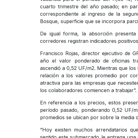
cuarto trimestre del año pasado; en par
correspondiente al ingreso de la segu
Bosque, superficie que se incorpora parc
De igual forma, la absorción presenta
corredores registran indicadores positivo
Francisco Rojas, director ejecutivo de 
año el valor ponderado de oficinas tr
ascendió a 0,52 UF/m2. Mientras que los
relación a los valores promedio por cor
atractiva para las empresas que necesiten
los colaboradores comiencen a trabajar”.
En referencia a los precios, estos pres
período pasado, ponderando 0,52 UF/m. 
promedios se ubican por sobre la media 
“Hoy existen muchos arrendatarios qu
sentido este submercado le entrega una 