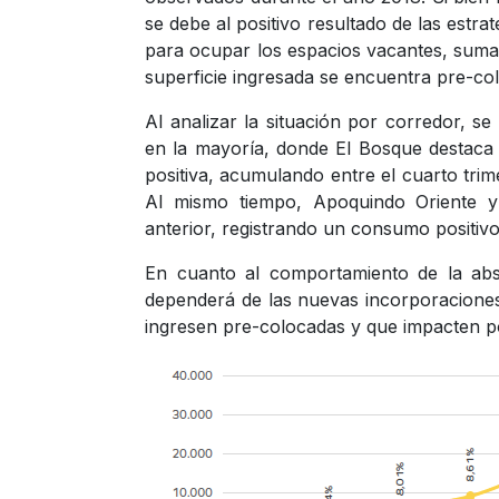
se debe al positivo resultado de las estr
para ocupar los espacios vacantes, sumado
superficie ingresada se encuentra pre-co
Al analizar la situación por corredor, 
en la mayoría, donde El Bosque destaca 
positiva, acumulando entre el cuarto trim
Al mismo tiempo, Apoquindo Oriente y E
anterior, registrando un consumo positiv
En cuanto al comportamiento de la abs
dependerá de las nuevas incorporaciones 
ingresen pre-colocadas y que impacten pos