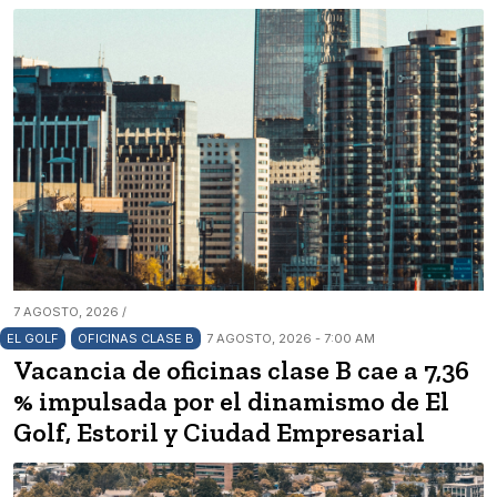
7 AGOSTO, 2026 /
EL GOLF
OFICINAS CLASE B
7 AGOSTO, 2026 - 7:00 AM
Vacancia de oficinas clase B cae a 7,36
% impulsada por el dinamismo de El
Golf, Estoril y Ciudad Empresarial