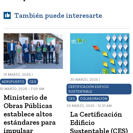
También puede interesarte
10 MARZO, 2026 /
30 MARZO, 2025 /
AEROPUERTO
CES
CERTIFICACIÓN EDIFICIO
10 MARZO, 2026 - 7:00 AM
SUSTENTABLE
Ministerio de
CES
COLABORACIÓN
Obras Públicas
30 MARZO, 2025 - 12:01 AM
establece altos
La Certificación
estándares para
Edificio
impulsar
Sustentable (CES)