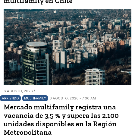
multifamily en Chile
6 AGOSTO, 2026 /
ARRIENDO
MULTIFAMILY
6 AGOSTO, 2026 - 7:00 AM
Mercado multifamily registra una
vacancia de 3,5 % y supera las 2.100
unidades disponibles en la Región
Metropolitana