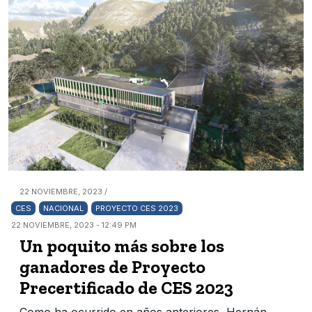
22 NOVIEMBRE, 2023 /
CES
NACIONAL
PROYECTO CES 2023
22 NOVIEMBRE, 2023 - 12:49 PM
Un poquito más sobre los
ganadores de Proyecto
Precertificado de CES 2023
Como ha ocurrido en años anteriores, Hernán