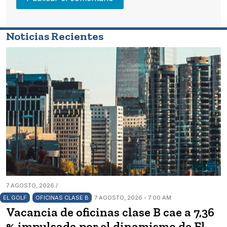
Noticias Recientes
7 AGOSTO, 2026 /
EL GOLF
OFICINAS CLASE B
7 AGOSTO, 2026 - 7:00 AM
Vacancia de oficinas clase B cae a 7,36
% impulsada por el dinamismo de El