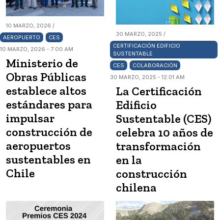
10 MARZO, 2026 /
30 MARZO, 2025 /
AEROPUERTO
CES
CERTIFICACIÓN EDIFICIO
10 MARZO, 2026 - 7:00 AM
SUSTENTABLE
Ministerio de
CES
COLABORACIÓN
Obras Públicas
30 MARZO, 2025 - 12:01 AM
establece altos
La Certificación
estándares para
Edificio
impulsar
Sustentable (CES)
construcción de
celebra 10 años de
aeropuertos
transformación
sustentables en
en la
Chile
construcción
chilena