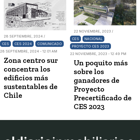
22 NOVIEMBRE, 2023 /
28 SEPTIEMBRE, 2024 /
CES
NACIONAL
CES
CES 2024
COMUNICADO
PROYECTO CES 2023
28 SEPTIEMBRE, 2024 - 12:01 AM
22 NOVIEMBRE, 2023 - 12:49 PM
Zona centro sur
Un poquito más
concentra los
sobre los
edificios más
ganadores de
sustentables de
Proyecto
Chile
Precertificado de
CES 2023