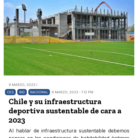
9 MARZO, 2023 /
CES
IND
NACIONAL
9 MARZO, 2023 - 1:12 PM
Chile y su infraestructura
deportiva sustentable de cara a
2023
Al hablar de infraestructura sustentable debemos
pensar en las condiciones de habitabilidad óptimas