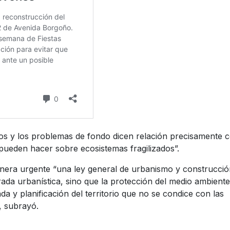
s y los problemas de fondo dicen relación precisamente 
pueden hacer sobre ecosistemas fragilizados”.
anera urgente “una ley general de urbanismo y construcci
rada urbanística, sino que la protección del medio ambiente
a y planificación del territorio que no se condice con las
”, subrayó.