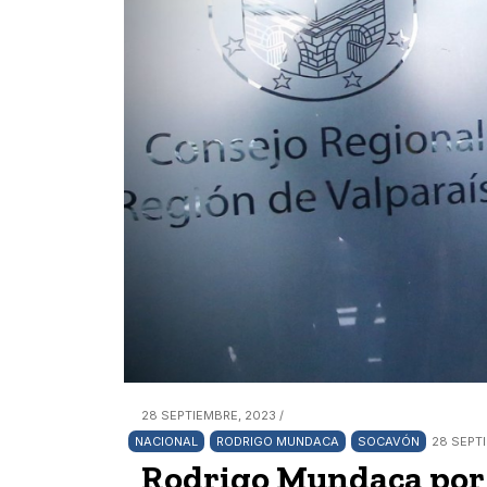
28 SEPTIEMBRE, 2023 /
NACIONAL
RODRIGO MUNDACA
SOCAVÓN
28 SEPTI
Rodrigo Mundaca por 