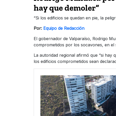
hay que demoler”
“Si los edificios se quedan en pie, la peli
Por:
Equipo de Redacción
El gobernador de Valparaíso, Rodrigo Mund
comprometidos por los socavones, en el 
La autoridad regional afirmó que “si hay
los edificios comprometidos sean declara