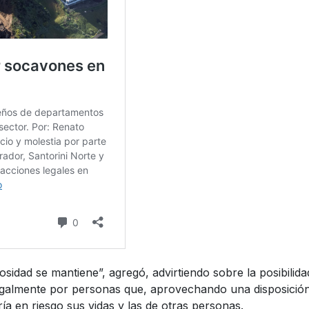
grosidad se mantiene”, agregó, advirtiendo sobre la posibilida
legalmente por personas que, aprovechando una disposició
ía en riesgo sus vidas y las de otras personas.