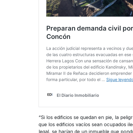
“Si los edificios se quedan en pie, la peli
que los edificios vacíos sean ocupados i
legal, se harían de un inmueble que pondr