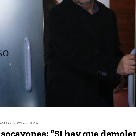
EMBRE, 2023 - 2:18 AM
socavones: “Si hay que demoler