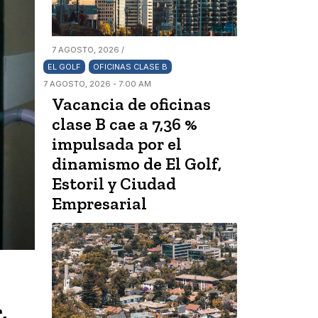
7 AGOSTO, 2026 /
EL GOLF
OFICINAS CLASE B
7 AGOSTO, 2026 - 7:00 AM
Vacancia de oficinas
clase B cae a 7,36 %
impulsada por el
dinamismo de El Golf,
Estoril y Ciudad
Empresarial
,