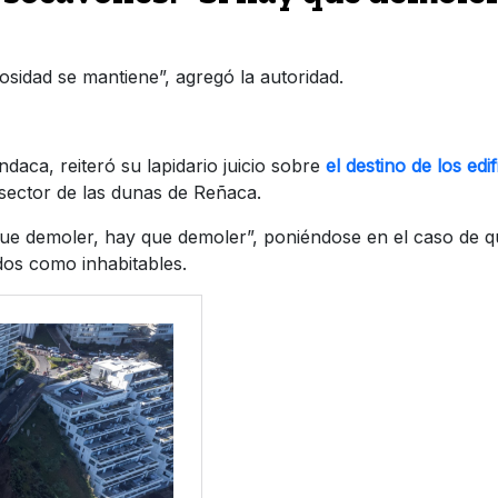
grosidad se mantiene”, agregó la autoridad.
aca, reiteró su lapidario juicio sobre
el destino de los edif
sector de las dunas de Reñaca.
 que demoler, hay que demoler”, poniéndose en el caso de 
dos como inhabitables.