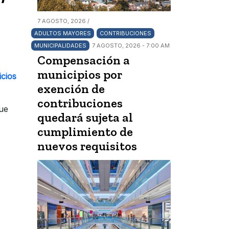
7 AGOSTO, 2026 /
ADULTOS MAYORES
CONTRIBUCIONES
MUNICIPALIDADES
7 AGOSTO, 2026 - 7:00 AM
Compensación a
municipios por
icios
exención de
contribuciones
que
quedará sujeta al
cumplimiento de
nuevos requisitos