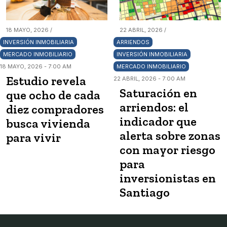
18 MAYO, 2026 /
22 ABRIL, 2026 /
INVERSIÓN INMOBILIARIA
ARRIENDOS
MERCADO INMOBILIARIO
INVERSIÓN INMOBILIARIA
18 MAYO, 2026 - 7:00 AM
MERCADO INMOBILIARIO
Estudio revela
22 ABRIL, 2026 - 7:00 AM
Saturación en
que ocho de cada
arriendos: el
diez compradores
indicador que
busca vivienda
alerta sobre zonas
para vivir
con mayor riesgo
para
inversionistas en
Santiago