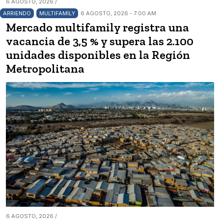
6 AGOSTO, 2026 /
ARRIENDO
MULTIFAMILY
6 AGOSTO, 2026 - 7:00 AM
Mercado multifamily registra una
vacancia de 3,5 % y supera las 2.100
unidades disponibles en la Región
Metropolitana
6 AGOSTO, 2026 /