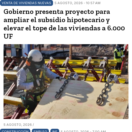
VENTA DE VIVIENDAS NUEVAS
5 AGOSTO, 2026 - 10:57 AM
Gobierno presenta proyecto para
ampliar el subsidio hipotecario y
elevar el tope de las viviendas a 6.000
UF
5 AGOSTO, 2026 /
CONSTRUCCIÓN
EMPLEO
INE
5 AGOSTO, 2026 - 7:00 AM