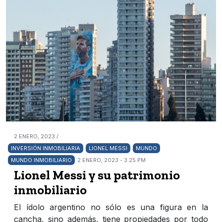
2 ENERO, 2023 /
INVERSIÓN INMOBILIARIA
LIONEL MESSI
MUNDO
MUNDO INMOBILIARIO
2 ENERO, 2023 - 3:25 PM
Lionel Messi y su patrimonio
inmobiliario
El ídolo argentino no sólo es una figura en la
cancha, sino además, tiene propiedades por todo