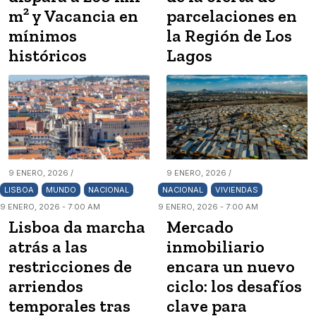
m² y Vacancia en
parcelaciones en
mínimos
la Región de Los
históricos
Lagos
9 ENERO, 2026 /
9 ENERO, 2026 /
LISBOA
MUNDO
NACIONAL
NACIONAL
VIVIENDAS
9 ENERO, 2026 - 7:00 AM
9 ENERO, 2026 - 7:00 AM
Lisboa da marcha
Mercado
atrás a las
inmobiliario
restricciones de
encara un nuevo
arriendos
ciclo: los desafíos
temporales tras
clave para