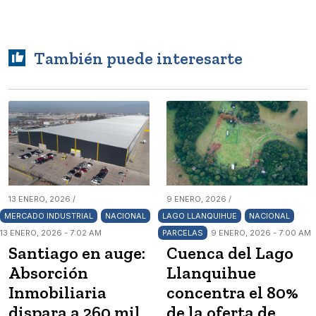
También puede interesarte
13 ENERO, 2026 /
9 ENERO, 2026 /
MERCADO INDUSTRIAL
NACIONAL
LAGO LLANQUIHUE
NACIONAL
13 ENERO, 2026 - 7:02 AM
PARCELAS
9 ENERO, 2026 - 7:00 AM
Santiago en auge:
Cuenca del Lago
Absorción
Llanquihue
Inmobiliaria
concentra el 80%
dispara a 260 mil
de la oferta de