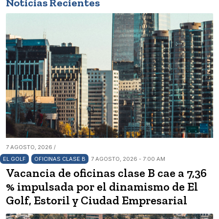
Noticias Recientes
7 AGOSTO, 2026 /
EL GOLF
OFICINAS CLASE B
7 AGOSTO, 2026 - 7:00 AM
Vacancia de oficinas clase B cae a 7,36
% impulsada por el dinamismo de El
Golf, Estoril y Ciudad Empresarial