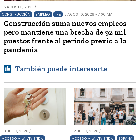
5 AGOSTO, 2026 /
CONSTRUCCIÓN
EMPLEO
INE
5 AGOSTO, 2026 - 7:00 AM
Construcción suma nuevos empleos
pero mantiene una brecha de 92 mil
puestos frente al período previo a la
pandemia
También puede interesarte
3 JULIO, 2026 /
2 JULIO, 2026 /
ACCESO A LA VIVIENDA
ACCESO A LA VIVIENDA
ESPAÑA