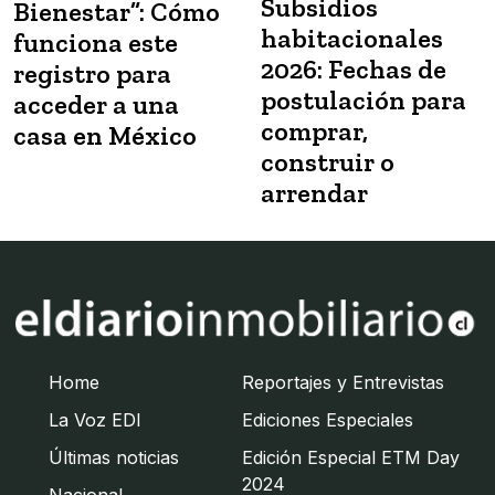
Subsidios
Bienestar”: Cómo
habitacionales
funciona este
2026: Fechas de
registro para
postulación para
acceder a una
comprar,
casa en México
construir o
arrendar
Home
Reportajes y Entrevistas
La Voz EDI
Ediciones Especiales
Últimas noticias
Edición Especial ETM Day
2024
Nacional