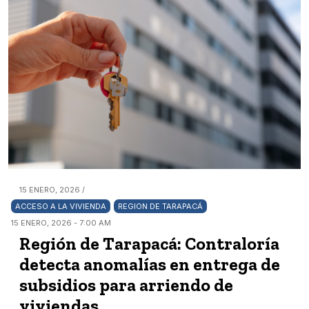
15 ENERO, 2026 /
ACCESO A LA VIVIENDA
REGION DE TARAPACÁ
15 ENERO, 2026 - 7:00 AM
Región de Tarapacá: Contraloría
detecta anomalías en entrega de
subsidios para arriendo de
viviendas