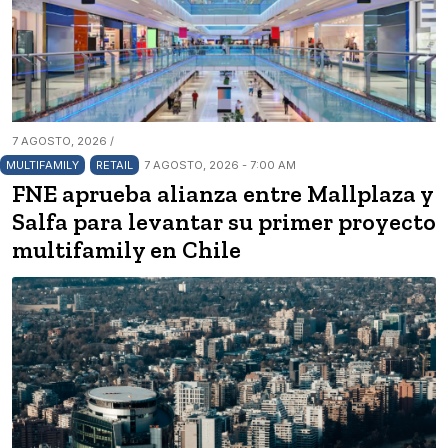
7 AGOSTO, 2026 /
MULTIFAMILY
RETAIL
7 AGOSTO, 2026 - 7:00 AM
FNE aprueba alianza entre Mallplaza y
Salfa para levantar su primer proyecto
multifamily en Chile