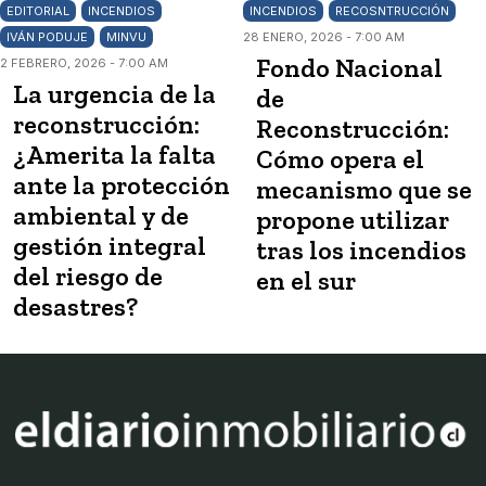
EDITORIAL
INCENDIOS
INCENDIOS
RECOSNTRUCCIÓN
IVÁN PODUJE
MINVU
28 ENERO, 2026 - 7:00 AM
Fondo Nacional
2 FEBRERO, 2026 - 7:00 AM
La urgencia de la
de
reconstrucción:
Reconstrucción:
¿Amerita la falta
Cómo opera el
ante la protección
mecanismo que se
ambiental y de
propone utilizar
gestión integral
tras los incendios
del riesgo de
en el sur
desastres?