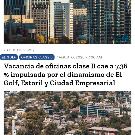
7 AGOSTO, 2026 /
EL GOLF
OFICINAS CLASE B
7 AGOSTO, 2026 - 7:00 AM
Vacancia de oficinas clase B cae a 7,36
% impulsada por el dinamismo de El
Golf, Estoril y Ciudad Empresarial