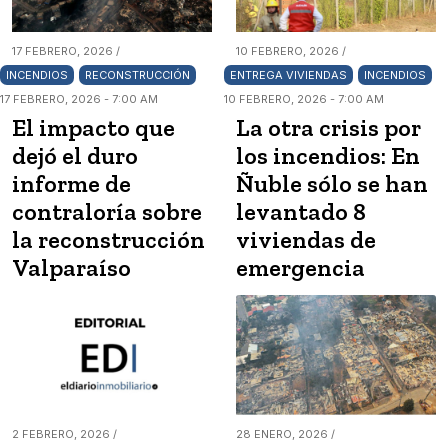
17 FEBRERO, 2026 /
10 FEBRERO, 2026 /
INCENDIOS
RECONSTRUCCIÓN
ENTREGA VIVIENDAS
INCENDIOS
17 FEBRERO, 2026 - 7:00 AM
10 FEBRERO, 2026 - 7:00 AM
El impacto que
La otra crisis por
dejó el duro
los incendios: En
informe de
Ñuble sólo se han
contraloría sobre
levantado 8
la reconstrucción
viviendas de
Valparaíso
emergencia
2 FEBRERO, 2026 /
28 ENERO, 2026 /