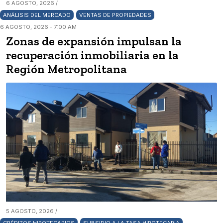
6 AGOSTO, 2026 /
ANÁLISIS DEL MERCADO
VENTAS DE PROPIEDADES
6 AGOSTO, 2026 - 7:00 AM
Zonas de expansión impulsan la
recuperación inmobiliaria en la
Región Metropolitana
5 AGOSTO, 2026 /
CRÉDITOS HIPOTECARIOS
SUBSIDIO A LA TASA HIPOTECARIA