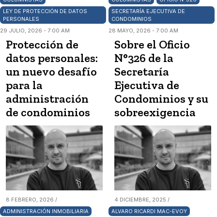
LEY DE PROTECCIÓN DE DATOS
SECRETARÍA EJECUTIVA DE
PERSONALES
CONDOMINIOS
29 JULIO, 2026 - 7:00 AM
28 MAYO, 2026 - 7:00 AM
Protección de
Sobre el Oficio
datos personales:
N°326 de la
un nuevo desafío
Secretaría
para la
Ejecutiva de
administración
Condominios y su
de condominios
sobreexigencia
8 FEBRERO, 2026 /
4 DICIEMBRE, 2025 /
ADMINISTRACIÓN INMOBILIARIA
ALVARO RICARDI MAC-EVOY