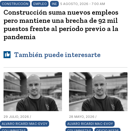
CONSTRUCCIÓN
EMPLEO
INE
5 AGOSTO, 2026 - 7:00 AM
Construcción suma nuevos empleos
pero mantiene una brecha de 92 mil
puestos frente al período previo a la
pandemia
También puede interesarte
29 JULIO, 2026 /
28 MAYO, 2026 /
ALVARO RICARDI MAC-EVOY
ALVARO RICARDI MAC-EVOY
COLUMNISTAS
COLUMNISTAS
OFICIO N°326