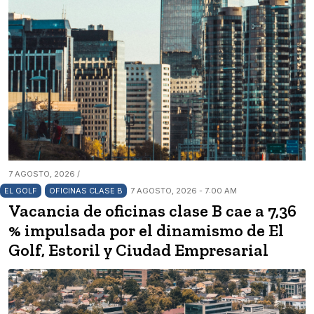
7 AGOSTO, 2026 /
EL GOLF
OFICINAS CLASE B
7 AGOSTO, 2026 - 7:00 AM
Vacancia de oficinas clase B cae a 7,36
% impulsada por el dinamismo de El
Golf, Estoril y Ciudad Empresarial