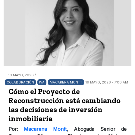
19 MAYO, 2026 /
COLABORACIÓN
IVA
MACARENA MONTT
19 MAYO, 2026 - 7:00 AM
Cómo el Proyecto de
Reconstrucción está cambiando
las decisiones de inversión
inmobiliaria
Por:
Macarena Montt
, Abogada Senior de