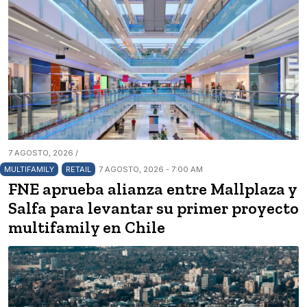
7 AGOSTO, 2026 /
MULTIFAMILY
RETAIL
7 AGOSTO, 2026 - 7:00 AM
FNE aprueba alianza entre Mallplaza y
Salfa para levantar su primer proyecto
multifamily en Chile