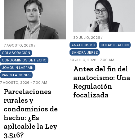
30 JULIO, 2026 /
ANATOCISMO
COLABORACIÓN
7 AGOSTO, 2026 /
SANDRA JEREZ
COLABORACIÓN
30 JULIO, 2026 - 7:00 AM
CONDOMINIOS DE HECHO
Antes del fin del
JOAQUÍN LARRAÍN
anatocismo: Una
PARCELACIONES
7 AGOSTO, 2026 - 7:00 AM
Regulación
Parcelaciones
focalizada
rurales y
condominios de
hecho: ¿Es
aplicable la Ley
3.516?