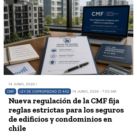
14 JUNIO, 2026 /
CMF
LEY DE COPROPIEDAD 21.442
14 JUNIO, 2026 - 7:00 AM
Nueva regulación de la CMF fija
reglas estrictas para los seguros
de edificios y condominios en
chile