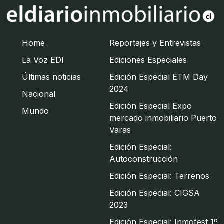
Home
Reportajes y Entrevistas
La Voz EDI
Ediciones Especiales
Últimas noticias
Edición Especial ETM Day
2024
Nacional
Edición Especial Expo
Mundo
mercado inmobiliario Puerto
Varas
Edición Especial:
Autoconstrucción
Edición Especial: Terrenos
Edición Especial: CIGSA
2023
Edición Especial: Inmofest 1º