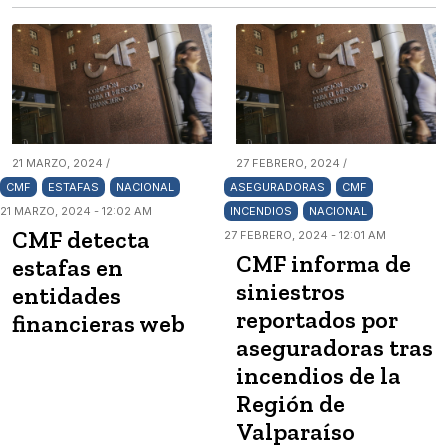
21 MARZO, 2024 /
27 FEBRERO, 2024 /
CMF
ESTAFAS
NACIONAL
ASEGURADORAS
CMF
21 MARZO, 2024 - 12:02 AM
INCENDIOS
NACIONAL
CMF detecta
27 FEBRERO, 2024 - 12:01 AM
CMF informa de
estafas en
siniestros
entidades
reportados por
financieras web
aseguradoras tras
incendios de la
Región de
Valparaíso