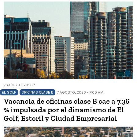
7 AGOSTO, 2026 /
EL GOLF
OFICINAS CLASE B
7 AGOSTO, 2026 - 7:00 AM
Vacancia de oficinas clase B cae a 7,36
% impulsada por el dinamismo de El
Golf, Estoril y Ciudad Empresarial