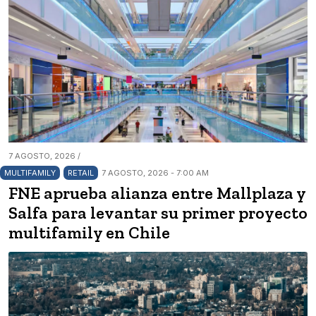
7 AGOSTO, 2026 /
MULTIFAMILY
RETAIL
7 AGOSTO, 2026 - 7:00 AM
FNE aprueba alianza entre Mallplaza y
Salfa para levantar su primer proyecto
multifamily en Chile