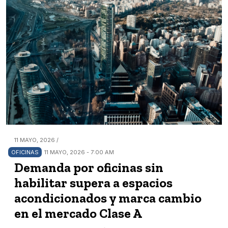
11 MAYO, 2026 /
OFICINAS
11 MAYO, 2026 - 7:00 AM
Demanda por oficinas sin
habilitar supera a espacios
acondicionados y marca cambio
en el mercado Clase A