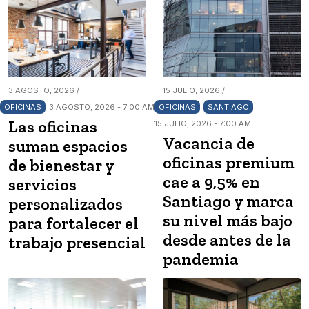
3 AGOSTO, 2026 /
15 JULIO, 2026 /
OFICINAS
3 AGOSTO, 2026 - 7:00 AM
OFICINAS
SANTIAGO
Las oficinas
15 JULIO, 2026 - 7:00 AM
Vacancia de
suman espacios
oficinas premium
de bienestar y
cae a 9,5% en
servicios
Santiago y marca
personalizados
su nivel más bajo
para fortalecer el
desde antes de la
trabajo presencial
pandemia