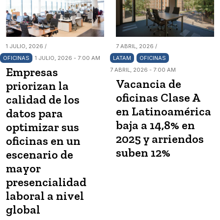
1 JULIO, 2026 /
7 ABRIL, 2026 /
OFICINAS
1 JULIO, 2026 - 7:00 AM
LATAM
OFICINAS
Empresas
7 ABRIL, 2026 - 7:00 AM
Vacancia de
priorizan la
oficinas Clase A
calidad de los
en Latinoamérica
datos para
baja a 14,8% en
optimizar sus
2025 y arriendos
oficinas en un
suben 12%
escenario de
mayor
presencialidad
laboral a nivel
global