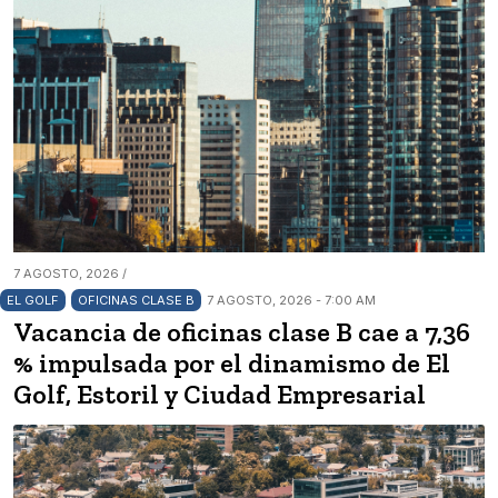
7 AGOSTO, 2026 /
EL GOLF
OFICINAS CLASE B
7 AGOSTO, 2026 - 7:00 AM
Vacancia de oficinas clase B cae a 7,36
% impulsada por el dinamismo de El
Golf, Estoril y Ciudad Empresarial