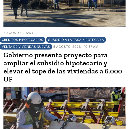
5 AGOSTO, 2026 /
CRÉDITOS HIPOTECARIOS
SUBSIDIO A LA TASA HIPOTECARIA
VENTA DE VIVIENDAS NUEVAS
5 AGOSTO, 2026 - 10:57 AM
Gobierno presenta proyecto para
ampliar el subsidio hipotecario y
elevar el tope de las viviendas a 6.000
UF