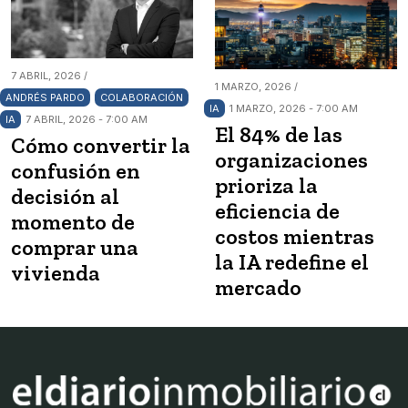
7 ABRIL, 2026 /
1 MARZO, 2026 /
ANDRÉS PARDO
COLABORACIÓN
IA
1 MARZO, 2026 - 7:00 AM
IA
7 ABRIL, 2026 - 7:00 AM
El 84% de las
Cómo convertir la
organizaciones
confusión en
prioriza la
decisión al
eficiencia de
momento de
costos mientras
comprar una
la IA redefine el
vivienda
mercado