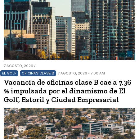
7 AGOSTO, 2026 /
EL GOLF
OFICINAS CLASE B
7 AGOSTO, 2026 - 7:00 AM
Vacancia de oficinas clase B cae a 7,36
% impulsada por el dinamismo de El
Golf, Estoril y Ciudad Empresarial