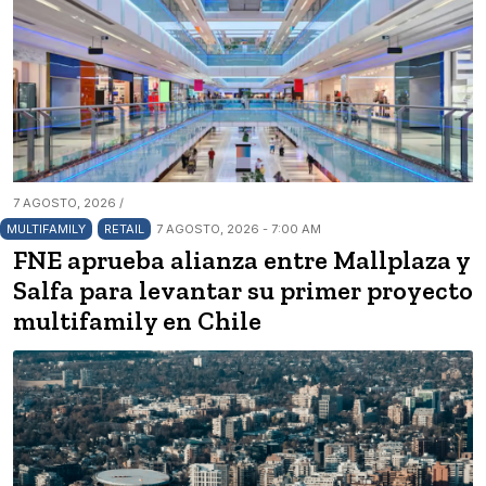
7 AGOSTO, 2026 /
MULTIFAMILY
RETAIL
7 AGOSTO, 2026 - 7:00 AM
FNE aprueba alianza entre Mallplaza y
Salfa para levantar su primer proyecto
multifamily en Chile