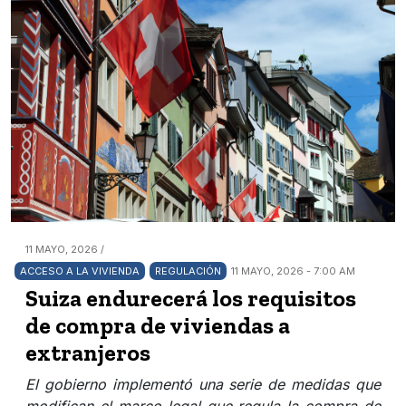
11 MAYO, 2026 /
ACCESO A LA VIVIENDA
REGULACIÓN
11 MAYO, 2026 - 7:00 AM
Suiza endurecerá los requisitos
de compra de viviendas a
extranjeros
El gobierno implementó una serie de medidas que
modifican el marco legal que regula la compra de