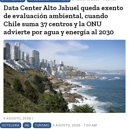
Data Center Alto Jahuel queda exento
de evaluación ambiental, cuando
Chile suma 37 centros y la ONU
advierte por agua y energía al 2030
5 AGOSTO, 2026 /
HOTELERÍA
INE
TURISMO
5 AGOSTO, 2026 - 7:00 AM