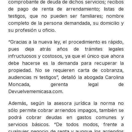
comprobante de deuda de dichos servicios; recibos
de pago de renta de arrendamiento; listas de
testigos, que no pueden ser familiares; nombre
completo de la persona demandada, su domicilio y
su profesión u oficio.
“Gracias a la nueva ley, el procedimiento es rápido,
pues deja atrás años de trámites legales
infructuosos y costosos, ya que el único que ahora
debe hacerse es la demanda para recuperar la
propiedad. No se requieren carta de cobranza,
audiencias ni testigos”, detalló la abogada Carolina
Moncada, gerenta legal de
Devuelvememicasa.com.
Además, según la asesora jurídica la norma no
sólo permite cobrar arriendos impagos, también se
podrá cobrar deudas en gastos comunes y
servicios básicos. “De todos modos, frente a
cualquier negocio de renta y aunque los arriendos