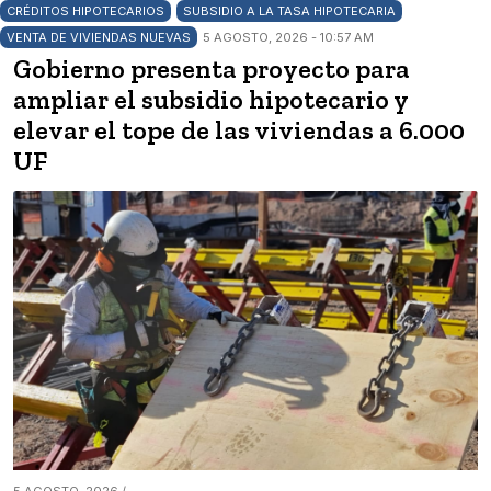
CRÉDITOS HIPOTECARIOS
SUBSIDIO A LA TASA HIPOTECARIA
VENTA DE VIVIENDAS NUEVAS
5 AGOSTO, 2026 - 10:57 AM
Gobierno presenta proyecto para
ampliar el subsidio hipotecario y
elevar el tope de las viviendas a 6.000
UF
5 AGOSTO, 2026 /