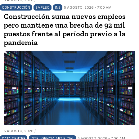
CONSTRUCCIÓN
EMPLEO
INE
5 AGOSTO, 2026 - 7:00 AM
Construcción suma nuevos empleos
pero mantiene una brecha de 92 mil
puestos frente al período previo a la
pandemia
5 AGOSTO, 2026 /
DATA CENTER
INTELIGENCIA ARTIFICIAL
5 AGOSTO, 2026 - 7:00 AM