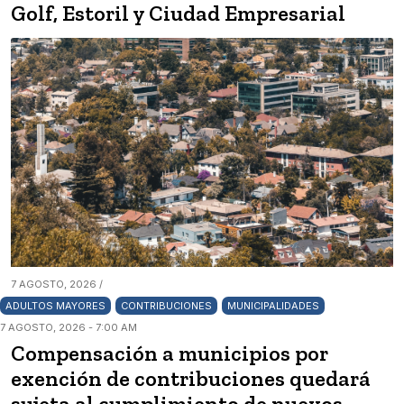
Golf, Estoril y Ciudad Empresarial
7 AGOSTO, 2026 /
ADULTOS MAYORES
CONTRIBUCIONES
MUNICIPALIDADES
7 AGOSTO, 2026 - 7:00 AM
Compensación a municipios por
exención de contribuciones quedará
sujeta al cumplimiento de nuevos