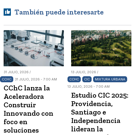
También puede interesarte
31 JULIO, 2026 /
13 JULIO, 2026 /
CCHC
31 JULIO, 2026 - 7:00 AM
CCHC
CIC
MIXTURA URBANA
CChC lanza la
13 JULIO, 2026 - 7:00 AM
Estudio CIC 2025:
Aceleradora
Providencia,
Construir
Santiago e
Innovando con
Independencia
foco en
lideran la
soluciones