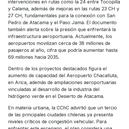
intervenciones en rutas como la 24 entre Tocopilla
y Calama, además de mejoras en las rutas 23 CH y
27 CH, fundamentales para la conexión con San
Pedro de Atacama y el Paso Jama.
El documento
también alerta sobre la presión que enfrentará la
infraestructura aeroportuaria. Actualmente, los
aeropuertos movilizan cerca de 38 millones de
pasajeros al año, cifra que podría aumentar hasta
69 millones hacia 2035.
Dentro de los proyectos destacados figura el
aumento de capacidad del Aeropuerto Chacalluta,
en Arica, además de ampliaciones aeroportuarias
vinculadas al desarrollo de la industria del
hidrógeno verde en el Desierto de Atacama.
En materia urbana, la CChC advirtió que un tercio
de las principales ciudades chilenas ya presenta
niveles críticos de congestión vehicular. Para
enfrentar este escenario, el plan considera una