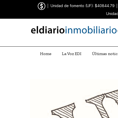
│
Unidad de fomento (UF): $40844.79
Unidad
Home
La Voz EDI
Últimas notic