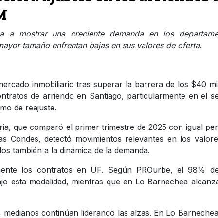
RM
nza a mostrar una creciente demanda en los departame
mayor tamaño enfrentan bajas en sus valores de oferta.
mercado inmobiliario tras superar la barrera de los $40 mi
ntratos de arriendo en Santiago, particularmente en el s
mo de reajuste.
ria, que comparó el primer trimestre de 2025 con igual pe
s Condes, detectó movimientos relevantes en los valore
dos también a la dinámica de la demanda.
ente los contratos en UF. Según PROurbe, el 98% de
ajo esta modalidad, mientras que en Lo Barnechea alcanz
 medianos continúan liderando las alzas. En Lo Barnechea