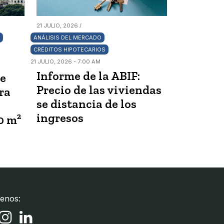
21 JULIO, 2026 /
ANÁLISIS DEL MERCADO
CRÉDITOS HIPOTECARIOS
21 JULIO, 2026 - 7:00 AM
Informe de la ABIF:
de
Precio de las viviendas
ra
se distancia de los
ingresos
0 m²
enos: