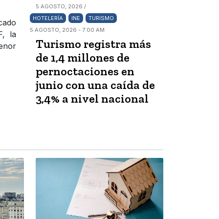
5 AGOSTO, 2026 /
HOTELERÍA
INE
TURISMO
rcado
5 AGOSTO, 2026 - 7:00 AM
, la
Turismo registra más
enor
de 1,4 millones de
pernoctaciones en
junio con una caída de
3,4% a nivel nacional