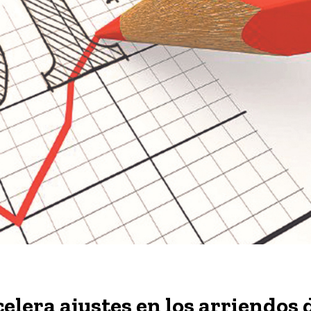
celera ajustes en los arriendos 