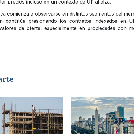
tar precios incluso en un contexto de UF al alza.
 ya comienza a observarse en distintos segmentos del me
ión continúa presionando los contratos indexados en UF
 valores de oferta, especialmente en propiedades con m
arte