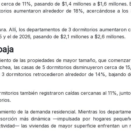
cerca de 11%, pasando de $1,4 millones a $1,6 millones. 
torios aumentaron alrededor de 18%, acercándose a los 
ura. Allí, los departamentos de 3 dormitorios aumentaron 
5 y el de 2026, pasando de $2,1 millones a $2,6 millones.
baja
miento de las propiedades de mayor tamaño, que comenza
nechea, las casas de 5 dormitorios disminuyeron cerca de 1
 3 dormitorios retrocedieron alrededor de 14%, bajando 
rmitorios también registraron caídas cercanas al 11%, junt
rios.
amiento de la demanda residencial. Mientras los departam
bsorción más dinámica —impulsada por hogares pequeñ
ectividad— las viviendas de mayor superficie enfrentan un 