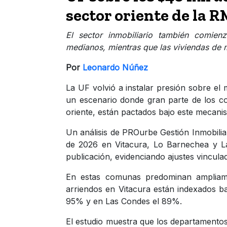
sector oriente de la 
El sector inmobiliario también comie
medianos, mientras que las viviendas de 
Por
Leonardo Núñez
La UF volvió a instalar presión sobre el 
un escenario donde gran parte de los co
oriente, están pactados bajo este mecanis
Un análisis de PROurbe Gestión Inmobilia
de 2026 en Vitacura, Lo Barnechea y La
publicación, evidenciando ajustes vincula
En estas comunas predominan ampliam
arriendos en Vitacura están indexados b
95% y en Las Condes el 89%.
El estudio muestra que los departamentos