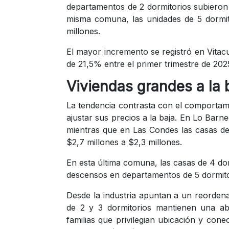
departamentos de 2 dormitorios subieron 
misma comuna, las unidades de 5 dormi
millones.
El mayor incremento se registró en Vitac
de 21,5% entre el primer trimestre de 202
Viviendas grandes a la 
La tendencia contrasta con el comporta
ajustar sus precios a la baja. En Lo Bar
mientras que en Las Condes las casas de
$2,7 millones a $2,3 millones.
En esta última comuna, las casas de 4 do
descensos en departamentos de 5 dormito
Desde la industria apuntan a un reorden
de 2 y 3 dormitorios mantienen una a
familias que privilegian ubicación y con