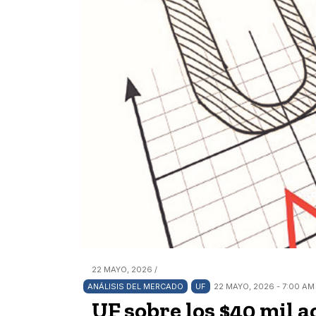
22 MAYO, 2026 /
ANÁLISIS DEL MERCADO
UF
22 MAYO, 2026 - 7:00 AM
UF sobre los $40 mil a