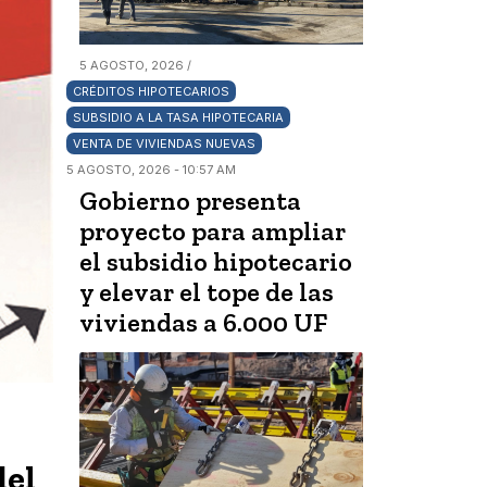
5 AGOSTO, 2026 /
CRÉDITOS HIPOTECARIOS
SUBSIDIO A LA TASA HIPOTECARIA
VENTA DE VIVIENDAS NUEVAS
5 AGOSTO, 2026 - 10:57 AM
Gobierno presenta
proyecto para ampliar
el subsidio hipotecario
y elevar el tope de las
viviendas a 6.000 UF
del