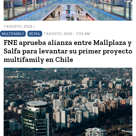
7 AGOSTO, 2026 /
MULTIFAMILY
RETAIL
7 AGOSTO, 2026 - 7:00 AM
FNE aprueba alianza entre Mallplaza y
Salfa para levantar su primer proyecto
multifamily en Chile