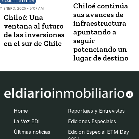
SAMUEL CELEDÓN
Chiloé continúa
11 ENERO, 2025 - 8:07 AM
sus avances de
Chiloé: Una
infraestructura
ventana al futuro
apuntando a
de las inversiones
seguir
en el sur de Chile
potenciando un
lugar de destino
Home
Reportajes y Entrevistas
La Voz EDI
Ediciones Especiales
Últimas noticias
Edición Especial ETM Day