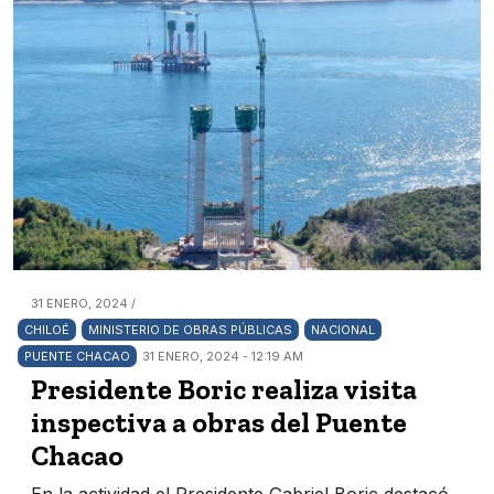
31 ENERO, 2024 /
CHILOÉ
MINISTERIO DE OBRAS PÚBLICAS
NACIONAL
PUENTE CHACAO
31 ENERO, 2024 - 12:19 AM
Presidente Boric realiza visita
inspectiva a obras del Puente
Chacao
En la actividad el Presidente Gabriel Boric destacó