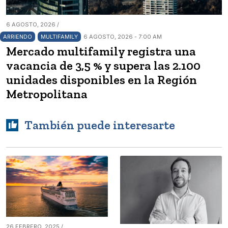
6 AGOSTO, 2026 /
ARRIENDO
MULTIFAMILY
6 AGOSTO, 2026 - 7:00 AM
Mercado multifamily registra una
vacancia de 3,5 % y supera las 2.100
unidades disponibles en la Región
Metropolitana
También puede interesarte
26 FEBRERO, 2025 /