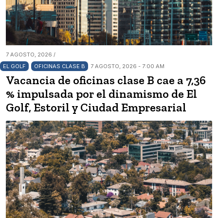
7 AGOSTO, 2026 /
EL GOLF
OFICINAS CLASE B
7 AGOSTO, 2026 - 7:00 AM
Vacancia de oficinas clase B cae a 7,36
% impulsada por el dinamismo de El
Golf, Estoril y Ciudad Empresarial