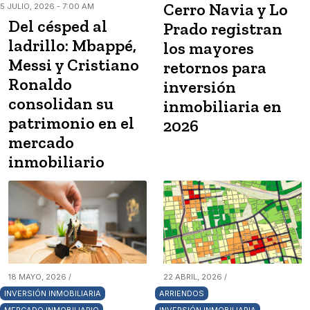
Cerro Navia y Lo
5 JULIO, 2026 - 7:00 AM
Del césped al
Prado registran
ladrillo: Mbappé,
los mayores
Messi y Cristiano
retornos para
Ronaldo
inversión
consolidan su
inmobiliaria en
patrimonio en el
2026
mercado
inmobiliario
18 MAYO, 2026 /
22 ABRIL, 2026 /
INVERSIÓN INMOBILIARIA
ARRIENDOS