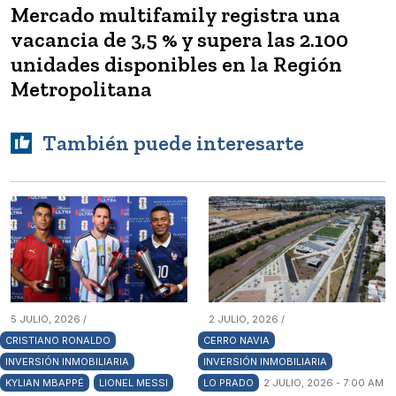
Mercado multifamily registra una
vacancia de 3,5 % y supera las 2.100
unidades disponibles en la Región
Metropolitana
También puede interesarte
5 JULIO, 2026 /
2 JULIO, 2026 /
CRISTIANO RONALDO
CERRO NAVIA
INVERSIÓN INMOBILIARIA
INVERSIÓN INMOBILIARIA
KYLIAN MBAPPÉ
LIONEL MESSI
LO PRADO
2 JULIO, 2026 - 7:00 AM