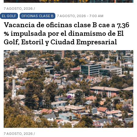
7 AGOSTO, 2026 /
EL GOLF
OFICINAS CLASE B
7 AGOSTO, 2026 - 7:00 AM
Vacancia de oficinas clase B cae a 7,36
% impulsada por el dinamismo de El
Golf, Estoril y Ciudad Empresarial
7 AGOSTO, 2026 /