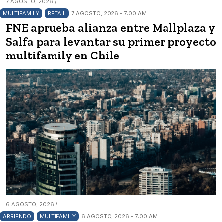
7 AGOSTO, 2026 /
MULTIFAMILY
RETAIL
7 AGOSTO, 2026 - 7:00 AM
FNE aprueba alianza entre Mallplaza y
Salfa para levantar su primer proyecto
multifamily en Chile
6 AGOSTO, 2026 /
ARRIENDO
MULTIFAMILY
6 AGOSTO, 2026 - 7:00 AM