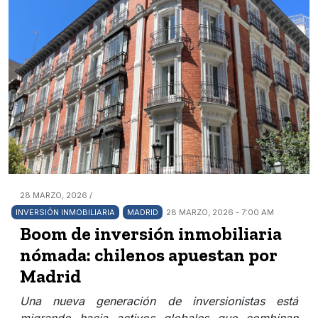
28 MARZO, 2026 /
INVERSIÓN INMOBILIARIA
MADRID
28 MARZO, 2026 - 7:00 AM
Boom de inversión inmobiliaria
nómada: chilenos apuestan por
Madrid
Una nueva generación de inversionistas está
migrando hacia activos globales que combinan