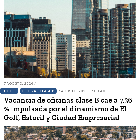
7 AGOSTO, 2026 /
EL GOLF
OFICINAS CLASE B
7 AGOSTO, 2026 - 7:00 AM
Vacancia de oficinas clase B cae a 7,36
% impulsada por el dinamismo de El
Golf, Estoril y Ciudad Empresarial