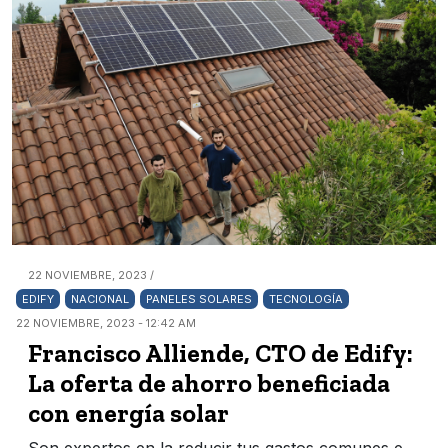
22 NOVIEMBRE, 2023 /
EDIFY
NACIONAL
PANELES SOLARES
TECNOLOGÍA
22 NOVIEMBRE, 2023 - 12:42 AM
Francisco Alliende, CTO de Edify:
La oferta de ahorro beneficiada
con energía solar
Son expertos en la reducir tus gastos comunes e