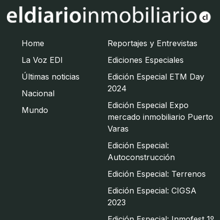
Home
Reportajes y Entrevistas
La Voz EDI
Ediciones Especiales
Últimas noticias
Edición Especial ETM Day
2024
Nacional
Edición Especial Expo
Mundo
mercado inmobiliario Puerto
Varas
Edición Especial:
Autoconstrucción
Edición Especial: Terrenos
Edición Especial: CIGSA
2023
Edición Especial: Inmofest 1º