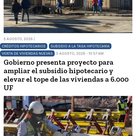
5 AGOSTO, 2026 /
CRÉDITOS HIPOTECARIOS
SUBSIDIO A LA TASA HIPOTECARIA
VENTA DE VIVIENDAS NUEVAS
5 AGOSTO, 2026 - 10:57 AM
Gobierno presenta proyecto para
ampliar el subsidio hipotecario y
elevar el tope de las viviendas a 6.000
UF