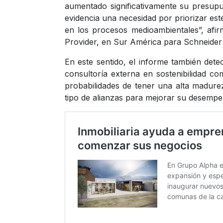
aumentado significativamente su presupue
evidencia una necesidad por priorizar est
en los procesos medioambientales”, afi
Provider, en Sur América para Schneider 
En este sentido, el informe también det
consultoría externa en sostenibilidad c
probabilidades de tener una alta madure
tipo de alianzas para mejorar su desempe