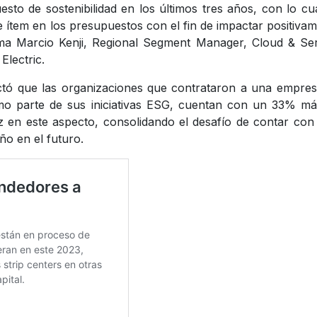
sto de sostenibilidad en los últimos tres años, con lo cu
e ítem en los presupuestos con el fin de impactar positiva
rma Marcio Kenji, Regional Segment Manager, Cloud & Se
Electric.
ectó que las organizaciones que contrataron a una empre
omo parte de sus iniciativas ESG, cuentan con un 33% m
z en este aspecto, consolidando el desafío de contar con
ño en el futuro.