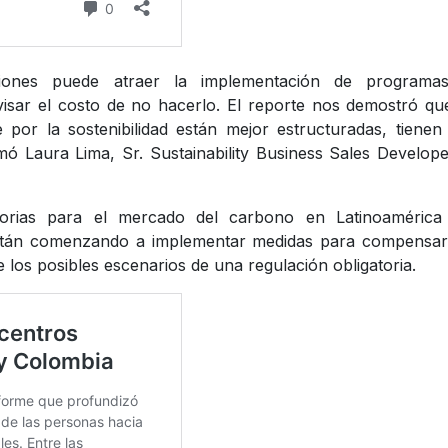
rsiones puede atraer la implementación de programa
visar el costo de no hacerlo. El reporte nos demostró qu
or la sostenibilidad están mejor estructuradas, tienen
mó Laura Lima, Sr. Sustainability Business Sales Develop
atorias para el mercado del carbono en Latinoamérica
stán comenzando a implementar medidas para compensar
los posibles escenarios de una regulación obligatoria.