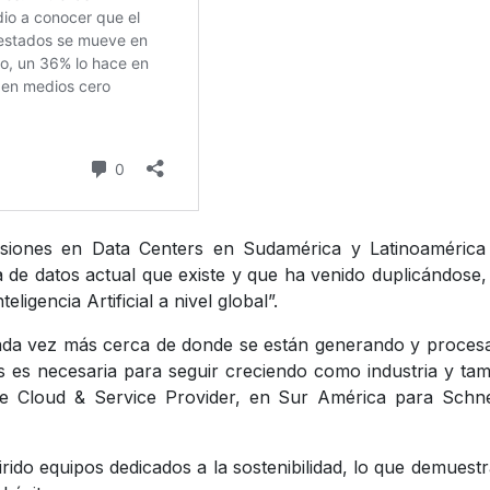
rsiones en Data Centers en Sudamérica y Latinoamérica
de datos actual que existe y que ha venido duplicándose,
ligencia Artificial a nivel global”.
cada vez más cerca de donde se están generando y proce
rs es necesaria para seguir creciendo como industria y ta
 de Cloud & Service Provider, en Sur América para Schn
rido equipos dedicados a la sostenibilidad, lo que demuest