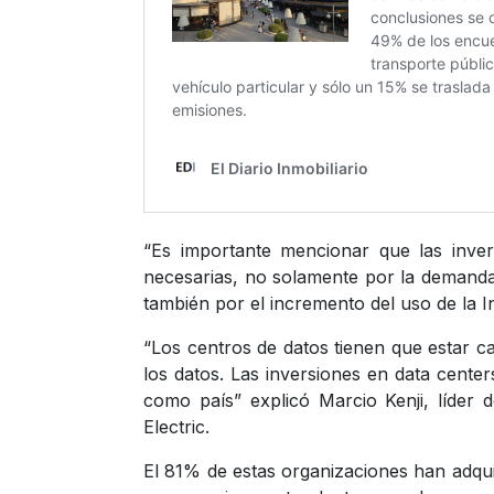
“Es importante mencionar que las inve
necesarias, no solamente por la demanda 
también por el incremento del uso de la Inte
“Los centros de datos tienen que estar 
los datos. Las inversiones en data cente
como país” explicó Marcio Kenji, líder
Electric.
El 81% de estas organizaciones han adqui