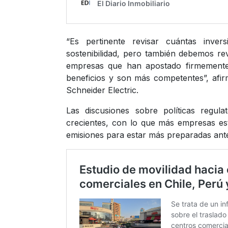
“Es pertinente revisar cuántas inve
sostenibilidad, pero también debemos re
empresas que han apostado firmemente p
beneficios y son más competentes”, afir
Schneider Electric.
Las discusiones sobre políticas regul
crecientes, con lo que más empresas e
emisiones para estar más preparadas ante 