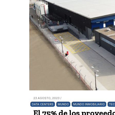
23 AGOSTO, 2023 /
DATA CENTERS
MUNDO
MUNDO INMOBILIARIO
TEC
El 75% de los proveed