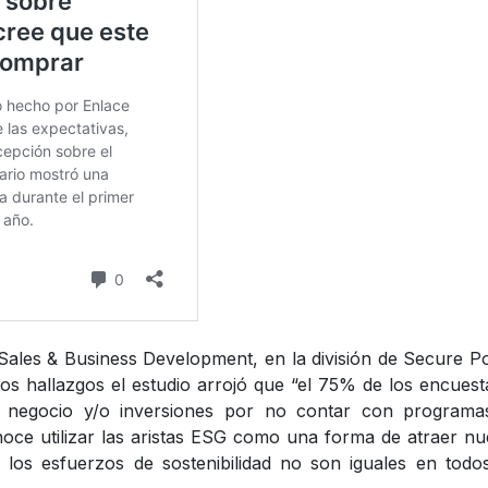
 Sales & Business Development, en la división de Secure 
 los hallazgos el estudio arrojó que “el 75% de los encues
e negocio y/o inversiones por no contar con programa
noce utilizar las aristas ESG como una forma de atraer n
los esfuerzos de sostenibilidad no son iguales en todo