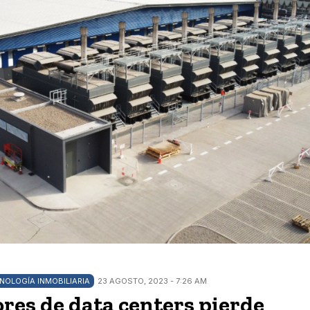
NOLOGÍA INMOBILIARIA
23 AGOSTO, 2023 - 7:26 AM
ores de data centers pierde