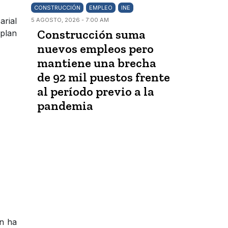
CONSTRUCCIÓN
EMPLEO
INE
arial
5 AGOSTO, 2026 - 7:00 AM
Construcción suma
plan
nuevos empleos pero
mantiene una brecha
de 92 mil puestos frente
al período previo a la
pandemia
ón ha