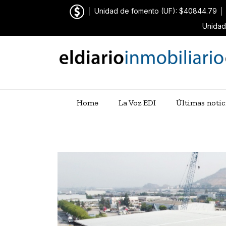
│
Unidad de fomento (UF): $40844.79
│
Unidad
Home
La Voz EDI
Últimas notic