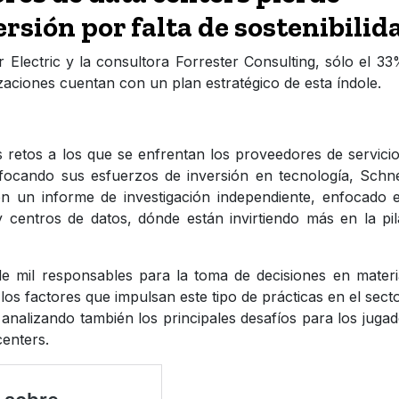
rsión por falta de sostenibilid
 Electric y la consultora Forrester Consulting, sólo el 3
aciones cuentan con un plan estratégico de esta índole.
es retos a los que se enfrentan los proveedores de servici
focando sus esfuerzos de inversión en tecnología, Schn
ron un informe de investigación independiente, enfocado 
y centros de datos, dónde están invirtiendo más en la pi
 mil responsables para la toma de decisiones en materi
r los factores que impulsan este tipo de prácticas en el sect
 analizando también los principales desafíos para los juga
centers.