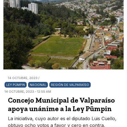
14 OCTUBRE, 2023 /
LEY PÜMPIN
NACIONAL
REGIÓN DE VALPARAÍSO
14 OCTUBRE, 2023 - 12:55 AM
Concejo Municipal de Valparaíso
apoya unánime a la Ley Pümpin
La iniciativa, cuyo autor es el diputado Luis Cuello,
obtuvo ocho votos a favor y cero en contra.