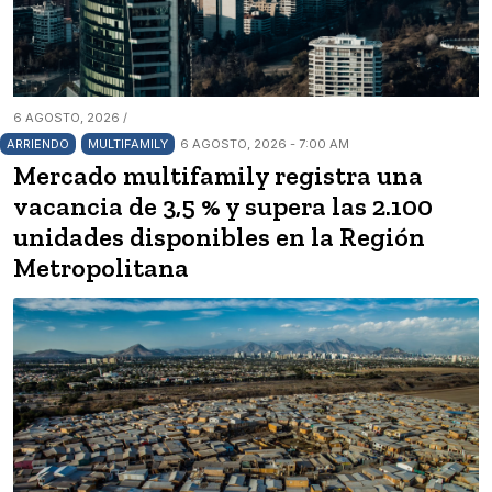
6 AGOSTO, 2026 /
ARRIENDO
MULTIFAMILY
6 AGOSTO, 2026 - 7:00 AM
Mercado multifamily registra una
vacancia de 3,5 % y supera las 2.100
unidades disponibles en la Región
Metropolitana