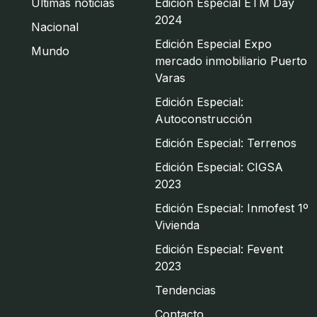
Últimas noticias
Edición Especial ETM Day
2024
Nacional
Edición Especial Expo
Mundo
mercado inmobiliario Puerto
Varas
Edición Especial:
Autoconstrucción
Edición Especial: Terrenos
Edición Especial: CIGSA
2023
Edición Especial: Inmofest 1º
Vivienda
Edición Especial: Fevent
2023
Tendencias
Contacto