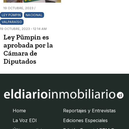
19 OCTUBRE, 2023 /
LEY PÜMPIN
NACIONAL
VALPARAÍSO
19 OCTUBRE, 2023 - 12:14 AM
Ley Pümpin es
aprobada por la
Cámara de
Diputados
Home
Reportajes y Entrevistas
La Voz EDI
Ediciones Especiales