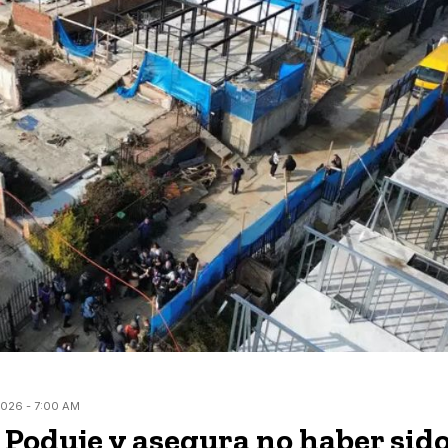
026 - 7:00 AM
 Poduje y asegura no haber sid