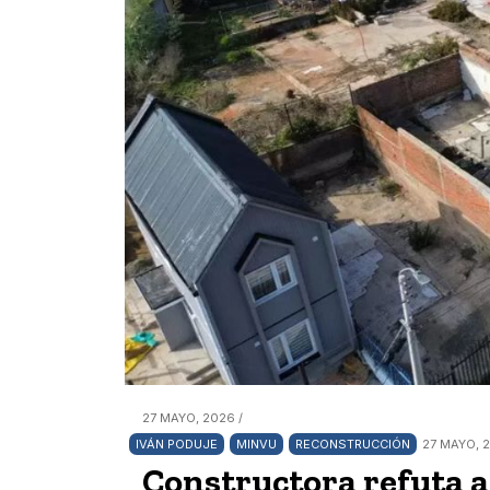
27 MAYO, 2026 /
IVÁN PODUJE
MINVU
RECONSTRUCCIÓN
27 MAYO, 2
Constructora refuta a