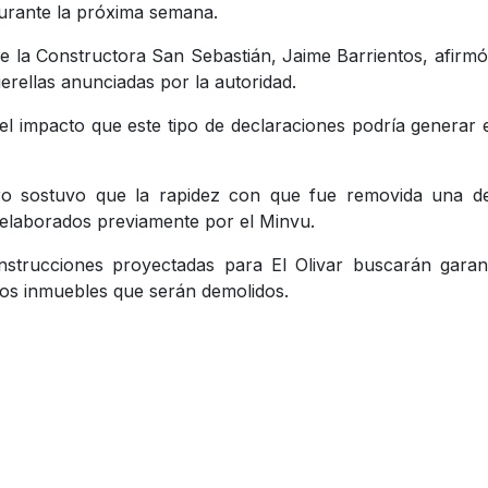
durante la próxima semana.
e la Constructora San Sebastián, Jaime Barrientos, afirm
erellas anunciadas por la autoridad.
el impacto que este tipo de declaraciones podría generar 
tro sostuvo que la rapidez con que fue removida una de
os elaborados previamente por el Minvu.
strucciones proyectadas para El Olivar buscarán garant
 los inmuebles que serán demolidos.