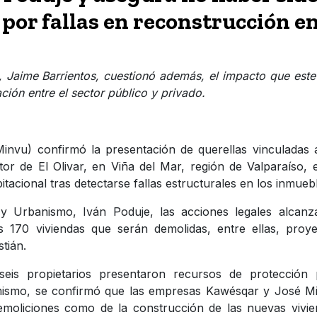
 por fallas en reconstrucción e
 Jaime Barrientos, cuestionó además, el impacto que este
ción entre el sector público y privado.
Minvu) confirmó la presentación de querellas vinculadas 
or de El Olivar, en Viña del Mar, región de Valparaíso, 
acional tras detectarse fallas estructurales en los inmueb
 y Urbanismo, Iván Poduje, las acciones legales alcanz
 170 viviendas que serán demolidas, entre ellas, proye
tián.
seis propietarios presentaron recursos de protección 
mismo, se confirmó que las empresas Kawésqar y José Mi
emoliciones como de la construcción de las nuevas vivi