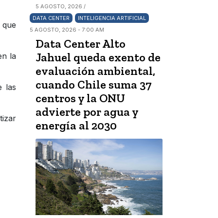
5 AGOSTO, 2026 /
DATA CENTER
INTELIGENCIA ARTIFICIAL
ó que
5 AGOSTO, 2026 - 7:00 AM
Data Center Alto
Jahuel queda exento de
en la
evaluación ambiental,
cuando Chile suma 37
 las
centros y la ONU
advierte por agua y
izar
energía al 2030