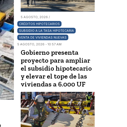
5 AGOSTO, 2026 /
CRÉDITOS HIPOTECARIOS
SUBSIDIO A LA TASA HIPOTECARIA
VENTA DE VIVIENDAS NUEVAS
5 AGOSTO, 2026 - 10:57 AM
Gobierno presenta
proyecto para ampliar
el subsidio hipotecario
y elevar el tope de las
viviendas a 6.000 UF
o