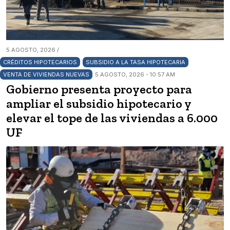
5 AGOSTO, 2026 /
CRÉDITOS HIPOTECARIOS
SUBSIDIO A LA TASA HIPOTECARIA
VENTA DE VIVIENDAS NUEVAS
5 AGOSTO, 2026 - 10:57 AM
Gobierno presenta proyecto para
ampliar el subsidio hipotecario y
elevar el tope de las viviendas a 6.000
UF