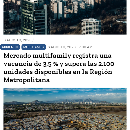
6 AGOSTO, 2026 /
ARRIENDO
MULTIFAMILY
6 AGOSTO, 2026 - 7:00 AM
Mercado multifamily registra una
vacancia de 3,5 % y supera las 2.100
unidades disponibles en la Región
Metropolitana