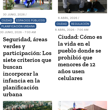
30 JUNIO, 2026 /
8 ABRIL, 2026 /
CIUDAD
ESPACIOS PÚBLICOS
CIUDAD
REGULACIÓN
PLANIFICACIÓN URBANA
8 ABRIL, 2026 - 7:00 AM
30 JUNIO, 2026 - 7:00 AM
Ciudad: Cómo es
Seguridad, áreas
la vida en el
verdes y
pueblo donde se
participación: Los
prohibió que
siete criterios que
menores de 12
buscan
años usen
incorporar la
celulares
infancia en la
planificación
urbana