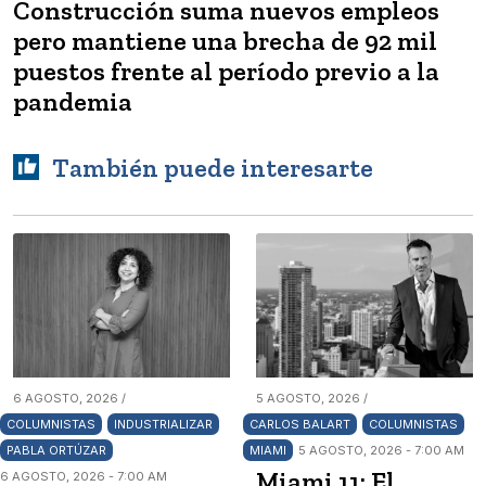
Construcción suma nuevos empleos
pero mantiene una brecha de 92 mil
puestos frente al período previo a la
pandemia
También puede interesarte
6 AGOSTO, 2026 /
5 AGOSTO, 2026 /
COLUMNISTAS
INDUSTRIALIZAR
CARLOS BALART
COLUMNISTAS
PABLA ORTÚZAR
MIAMI
5 AGOSTO, 2026 - 7:00 AM
Miami 11: El
6 AGOSTO, 2026 - 7:00 AM