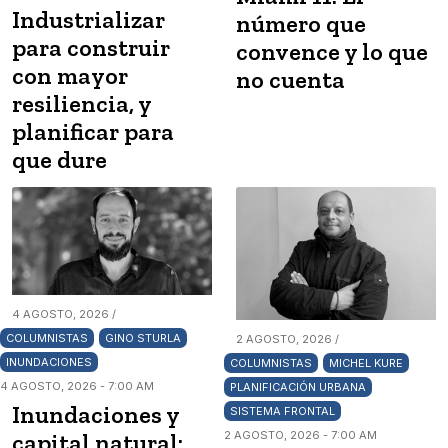
Industrializar
número que
para construir
convence y lo que
con mayor
no cuenta
resiliencia, y
planificar para
que dure
4 AGOSTO, 2026 /
COLUMNISTAS
GINO STURLA
2 AGOSTO, 2026 /
INUNDACIONES
COLUMNISTAS
MICHEL KURE
4 AGOSTO, 2026 - 7:00 AM
PLANIFICACIÓN URBANA
Inundaciones y
SISTEMA FRONTAL
capital natural:
2 AGOSTO, 2026 - 7:00 AM