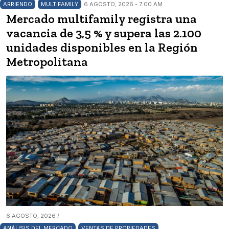
ARRIENDO
MULTIFAMILY
6 AGOSTO, 2026 - 7:00 AM
Mercado multifamily registra una
vacancia de 3,5 % y supera las 2.100
unidades disponibles en la Región
Metropolitana
6 AGOSTO, 2026 /
ANÁLISIS DEL MERCADO
VENTAS DE PROPIEDADES