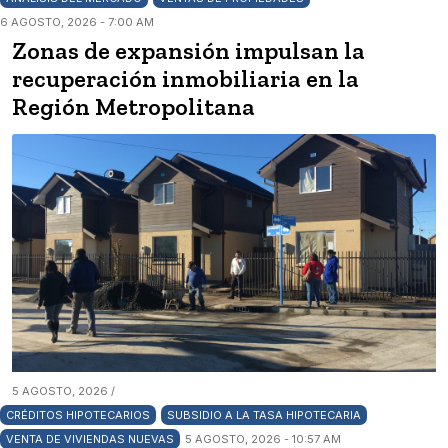
6 AGOSTO, 2026 - 7:00 AM
Zonas de expansión impulsan la
recuperación inmobiliaria en la
Región Metropolitana
5 AGOSTO, 2026 /
CRÉDITOS HIPOTECARIOS
SUBSIDIO A LA TASA HIPOTECARIA
VENTA DE VIVIENDAS NUEVAS
5 AGOSTO, 2026 - 10:57 AM