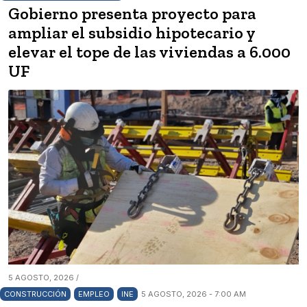
Gobierno presenta proyecto para
ampliar el subsidio hipotecario y
elevar el tope de las viviendas a 6.000
UF
5 AGOSTO, 2026 /
CONSTRUCCIÓN
EMPLEO
INE
5 AGOSTO, 2026 - 7:00 AM