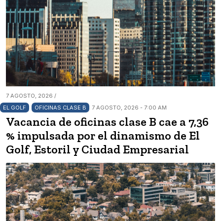
7 AGOSTO, 2026 /
EL GOLF
OFICINAS CLASE B
7 AGOSTO, 2026 - 7:00 AM
Vacancia de oficinas clase B cae a 7,36
% impulsada por el dinamismo de El
Golf, Estoril y Ciudad Empresarial