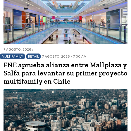
7 AGOSTO, 2026 /
MULTIFAMILY
RETAIL
7 AGOSTO, 2026 - 7:00 AM
FNE aprueba alianza entre Mallplaza y
Salfa para levantar su primer proyecto
multifamily en Chile