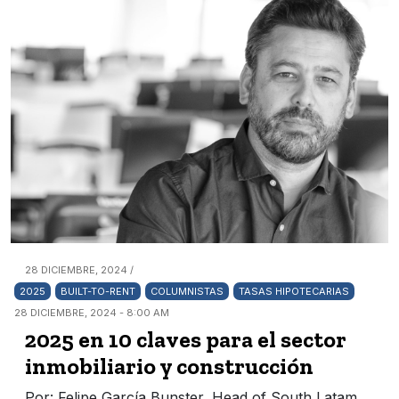
28 DICIEMBRE, 2024 /
2025
BUILT-TO-RENT
COLUMNISTAS
TASAS HIPOTECARIAS
28 DICIEMBRE, 2024 - 8:00 AM
2025 en 10 claves para el sector
inmobiliario y construcción
Por: Felipe García Bunster, Head of South Latam.